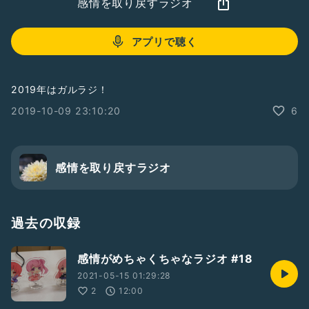
感情を取り戻すラジオ
アプリで聴く
2019年はガルラジ！
2019-10-09 23:10:20
6
感情を取り戻すラジオ
過去の収録
感情がめちゃくちゃなラジオ #18
2021-05-15 01:29:28
2
12:00