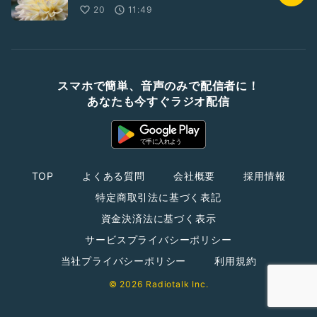
20
11:49
スマホで簡単、音声のみで配信者に！
あなたも今すぐラジオ配信
TOP
よくある質問
会社概要
採用情報
特定商取引法に基づく表記
資金決済法に基づく表示
サービスプライバシーポリシー
当社プライバシーポリシー
利用規約
© 2026 Radiotalk Inc.