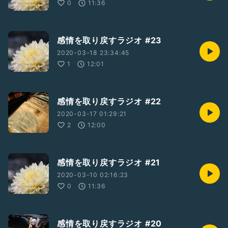
0
11:36
感情を取り戻すラジオ #23
2020-03-18 23:34:45
1
12:01
感情を取り戻すラジオ #22
2020-03-17 01:29:21
2
12:00
感情を取り戻すラジオ #21
2020-03-10 02:16:23
0
11:36
感情を取り戻すラジオ #20