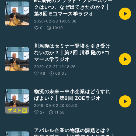
EC成長のメソッド・フレームワー
クはいつ、なぜ出てきたのか？ |
第8回 Eコマース学ラジオ
2020-02-28 19:05:08
0
10:19
川添隆はセミナー登壇を引き受け
ないのか？ | 第7回 川添 隆のEコ
マース学ラジオ
2020-02-27 19:18:26
48
06:05
物流の未来ー中小企業はどうすれ
ばよい？ | 第6回 ZOEラジオ
2019-09-02 20:30:03
27
11:58
アパレル企業の物流の課題とは？