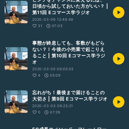
日頃から試しておいた方がいい？ |
第11回 Eコマース学ラジオ
2020-03-06 12:49:49
31
07:03
事態が終息しても、客数がもどら
ない？！今後の小売業で起こりえ
ること | 第10回 Eコマース学ラジ
オ
2020-03-05 09:05:03
4
05:09
忘れがち！最後まで届けることの
大切さ | 第9回 Eコマース学ラジオ
2020-03-03 09:23:21
0
07:26