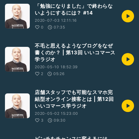
「勉強になりました」で終わらな
いようにするには？ #14
2020-07-03 12:11:16
0
07:35
不毛と思えるようなブログをなぜ
書くのか？ | 第13回 いいコマース
学ラジオ
2020-05-10 18:52:39
2
05:26
店舗スタッフでも可能なスマホ完
結型オンライン接客とは | 第12回
いいコマース学ラジオ
2020-05-02 15:23:00
3
09:30
ピンチをチャンスに変えるには、