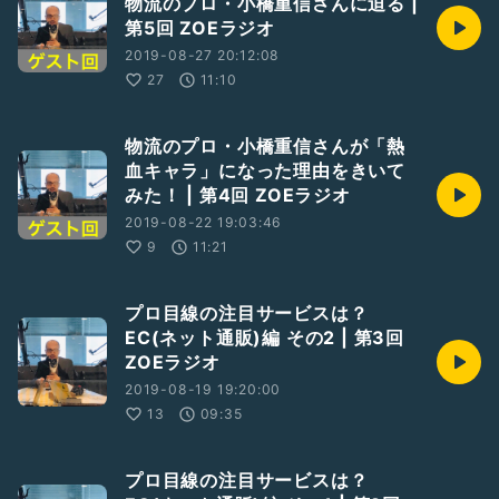
物流のプロ・小橋重信さんに迫る |
第5回 ZOEラジオ
2019-08-27 20:12:08
27
11:10
物流のプロ・小橋重信さんが「熱
血キャラ」になった理由をきいて
みた！ | 第4回 ZOEラジオ
2019-08-22 19:03:46
9
11:21
プロ目線の注目サービスは？
EC(ネット通販)編 その2 | 第3回
ZOEラジオ
2019-08-19 19:20:00
13
09:35
プロ目線の注目サービスは？