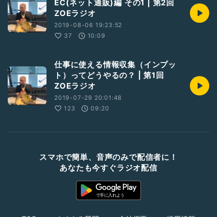
EC(ネット通販)編 その1 | 第2回
ZOEラジオ
2019-08-06 19:23:52
37
10:09
仕事に使える情報収集（インプッ
ト）ってどうやるの？ | 第1回
ZOEラジオ
2019-07-29 20:01:48
123
09:20
スマホで簡単、音声のみで配信者に！
あなたも今すぐラジオ配信