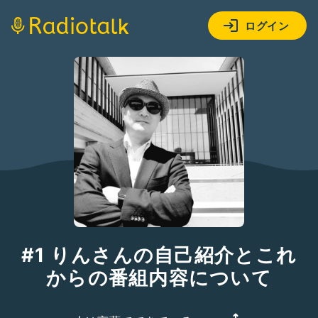
ログイン
#1 りんさんの自己紹介とこれ
からの番組内容について