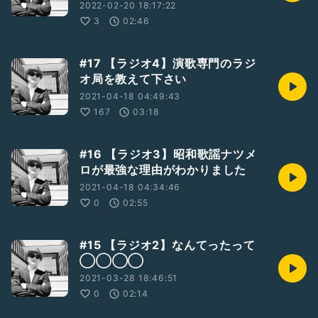
2022-02-20 18:17:22
3
02:46
#17 【ラジオ4】演歌専門のラジ
オ局を教えて下さい
2021-04-18 04:49:43
167
03:18
#16 【ラジオ3】昭和歌謡ナツメ
ロが最強な理由がわかりました
2021-04-18 04:34:46
0
02:55
#15 【ラジオ2】なんてったって
◯◯◯◯
2021-03-28 18:46:51
0
02:14