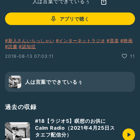
人は言葉でできているぅ
アプリで聴く
#新人さんいらっしゃい
#インターネットラジオ
#音楽
#映画
#読書
#認知症
2019-08-13 07:03:11
11
人は言葉でできているぅ
過去の収録
#18【ラジオ5】瞑想のお供に
Calm Radio（2021年4月25日ス
タエフ配信分）