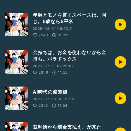
年齢とモノを置くスペースは、同
じ。5歳なら5平米
2026-08-01 05:42:11
2549
09:55
金持ちは、お金を使わないから金
持ち。パラドックス
2026-07-31 07:26:02
2849
11:55
AI時代の偏差値
2026-07-30 08:30:19
2373
11:54
裁判所から罰金支払え、が来た。