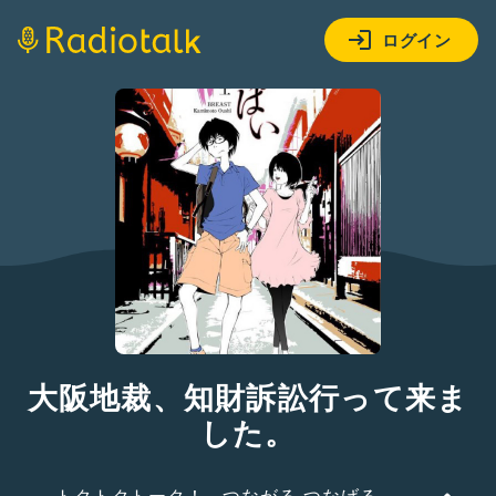
ログイン
大阪地裁、知財訴訟行って来ま
した。