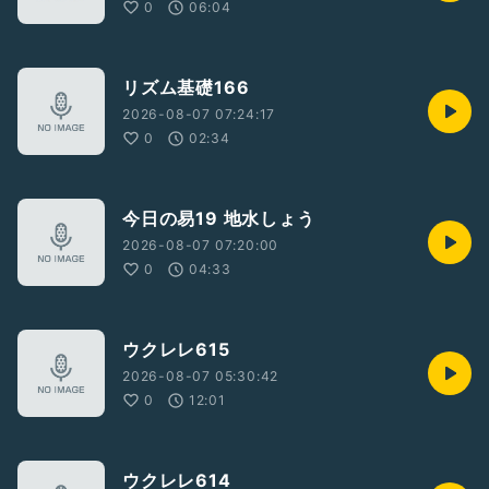
0
06:04
リズム基礎166
2026-08-07 07:24:17
0
02:34
今日の易19 地水しょう
2026-08-07 07:20:00
0
04:33
ウクレレ615
2026-08-07 05:30:42
0
12:01
ウクレレ614