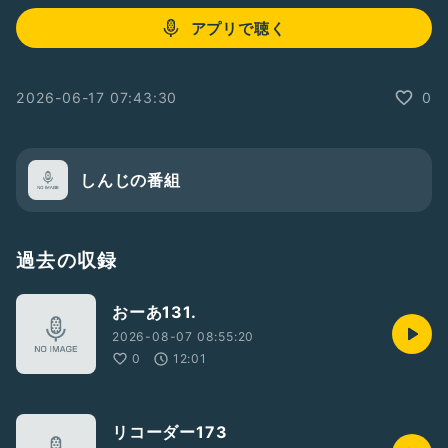
アプリで聴く
2026-06-17 07:43:30
0
しんじの番組
過去の収録
おーあ131.
2026-08-07 08:55:20
0
12:01
リコーダー173