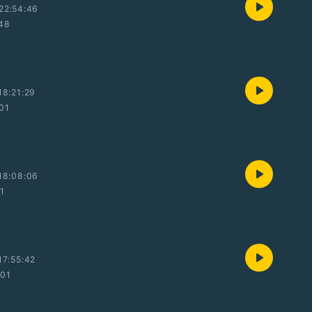
22:54:46
:48
8:21:29
:01
18:08:06
01
7:55:42
:01