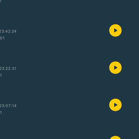
1
23:42:24
:01
23:22:31
01
23:07:14
01