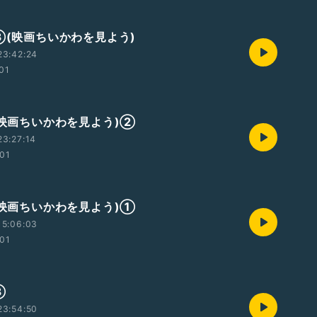
記③(映画ちいかわを見よう)
23:42:24
:01
記(映画ちいかわを見よう)②
3:27:14
:01
記(映画ちいかわを見よう)①
15:06:03
:01
③
23:54:50