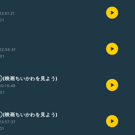
2:51:21
:01
22:36:41
:01
記⑤(映画ちいかわを見よう)
00:15:49
:01
記④(映画ちいかわを見よう)
23:57:37
:01