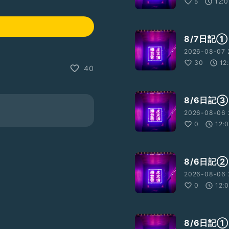
5
12:0
8/7日記①
2026-08-07 
30
12
40
8/6日記③
2026-08-06 
0
12:
8/6日記②
2026-08-06 
0
12:
8/6日記①