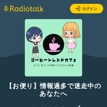
ログイン
【お便り】情報過多で迷走中の
あなたへ