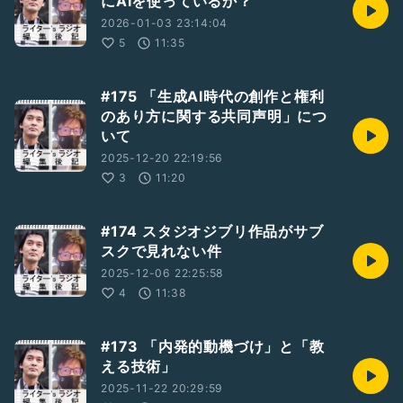
にAIを使っているか？
2026-01-03 23:14:04
5
11:35
#175 「生成AI時代の創作と権利
のあり方に関する共同声明」につ
いて
2025-12-20 22:19:56
3
11:20
#174 スタジオジブリ作品がサブ
スクで見れない件
2025-12-06 22:25:58
4
11:38
#173 「内発的動機づけ」と「教
える技術」
2025-11-22 20:29:59