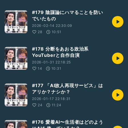
#179 陰謀論にハマることを防い
でいたもの
2026-02-14 22:30:09
28
10:51
#178 分断をあおる政治系
YouTuberと自作自演
2026-01-31 22:18:25
14
10:31
#177 「AI故人再現サービス」は
アリか？ナシか？
2026-01-17 22:18:31
24
11:24
#176 愛着AI〜生活者はどのよう