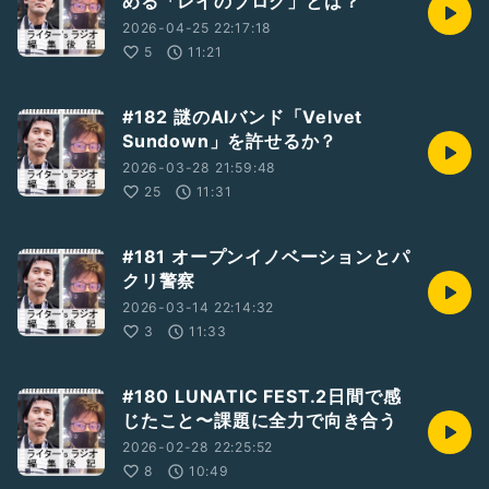
める「レイのブログ」とは？
2026-04-25 22:17:18
5
11:21
#182 謎のAIバンド「Velvet
Sundown」を許せるか？
2026-03-28 21:59:48
25
11:31
#181 オープンイノベーションとパ
クリ警察
2026-03-14 22:14:32
3
11:33
#180 LUNATIC FEST.2日間で感
じたこと〜課題に全力で向き合う
2026-02-28 22:25:52
8
10:49