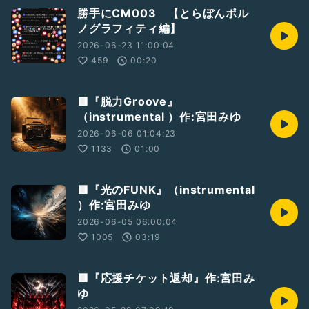
勝手にCM003 【とらぼんポル
ノグラフィティ編】
2026-06-23 11:00:04
459
00:20
🟥『脱力Groove』
（instrumental ）作:宮田みゆ
2026-06-06 01:04:23
1133
01:00
🟥『光のFUNK』（instrumental
）作:宮田みゆ
2026-06-05 06:00:04
1005
03:19
🟥『応援チケット返却』作:宮田み
ゆ