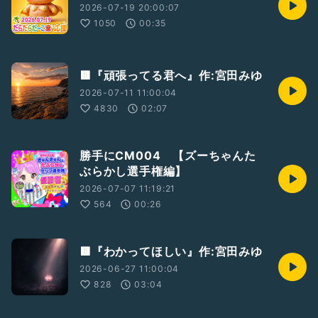
2026-07-19 20:00:07
1050
00:35
🟥『頑張ってる君へ』作:宮田みゆ
2026-07-11 11:00:04
4830
02:07
勝手にCM004 【ズーちゃんた
ぶらかし選手権編】
2026-07-07 11:19:21
564
00:26
🟥『わかってほしい』作:宮田みゆ
2026-06-27 11:00:04
828
03:04