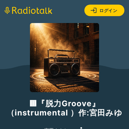
ログイン
🟥『脱力Groove』
（instrumental ）作:宮田みゆ