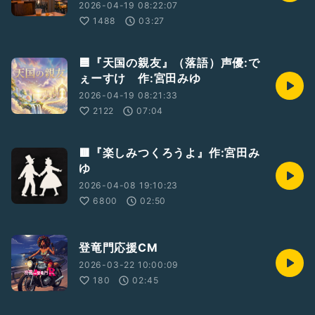
2026-04-19 08:22:07
1488
03:27
🟦『天国の親友』（落語）声優:で
ぇーすけ 作:宮田みゆ
2026-04-19 08:21:33
2122
07:04
🟥『楽しみつくろうよ』作:宮田み
ゆ
2026-04-08 19:10:23
6800
02:50
登竜門応援CM
2026-03-22 10:00:09
180
02:45