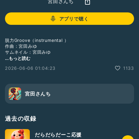
宮田さんち
アプリで聴く
脱力Groove（instrumental ）
作曲：宮田みゆ
サムネイル：宮田みゆ
楽曲制作2026年5月1日
...もっと読む
2026-06-06 01:04:23
1133
宮田さんち
過去の収録
だらだらだーこ応援