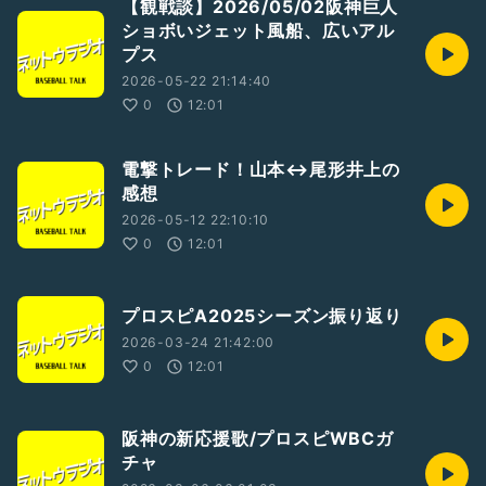
【観戦談】2026/05/02阪神巨人
ショボいジェット風船、広いアル
プス
2026-05-22 21:14:40
0
12:01
電撃トレード！山本↔️尾形井上の
感想
2026-05-12 22:10:10
0
12:01
プロスピA2025シーズン振り返り
2026-03-24 21:42:00
0
12:01
阪神の新応援歌/プロスピWBCガ
チャ