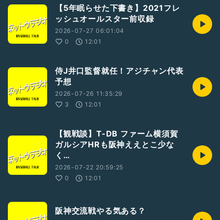
【5年眠らせた下書き】2021フレ
ッシュオールスター前収録
2026-07-27 06:01:04
0
12:01
侍J井口監督就任！アジチャン代表
予想
2026-07-26 11:35:29
3
12:01
【観戦談】T-DB ファーム横須賀
ガルシアHRも阪神ええとこ少な
く…
2026-07-22 20:59:25
0
12:01
阪神交流戦やる気ある？