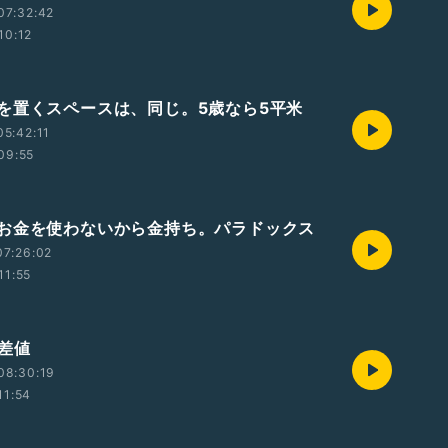
07:32:42
10:12
を置くスペースは、同じ。5歳なら5平米
5:42:11
09:55
お金を使わないから金持ち。パラドックス
07:26:02
11:55
偏差値
08:30:19
11:54