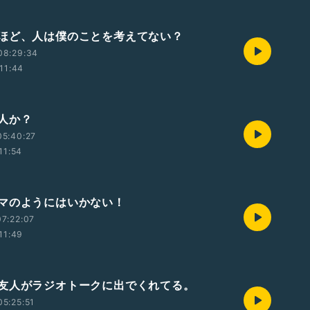
ほど、人は僕のことを考えてない？
08:29:34
11:44
人か？
05:40:27
11:54
マのようにはいかない！
7:22:07
11:49
友人がラジオトークに出でくれてる。
5:25:51