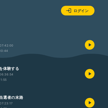
ログイン
07:42:00
10:44
を体験する
06:36:54
11:55
当選者の末路
07:23:17