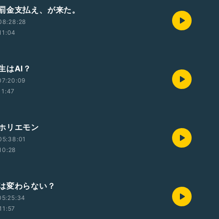
罰金支払え、が来た。
08:28:28
11:04
生はAI？
07:20:09
11:47
ホリエモン
05:38:01
10:28
は変わらない？
05:25:34
11:57