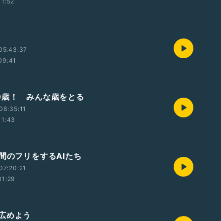
11:52
05:43:37
09:41
0歳！ みんな歳をとる
08:35:11
11:43
人間のフリをするAIたち
07:20:21
11:29
広めよう