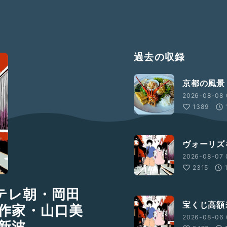
過去の収録
京都の風景
2026-08-08 
1389
ヴォーリズ
2026-08-07 
2315
テレ朝・岡田
宝くじ高額
作家・山口美
2026-08-06 
新波