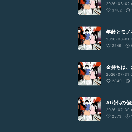
mp
2026-08-02 
3482
鑑定団（テレビ東京）などの
の報道番組を担当。 小学生
こと』をテーマに指導し
年齢とモノ
2026-08-01 0
2549
金持ちは、
2026-07-31 
2849
AI時代の
2026-07-30 
2373