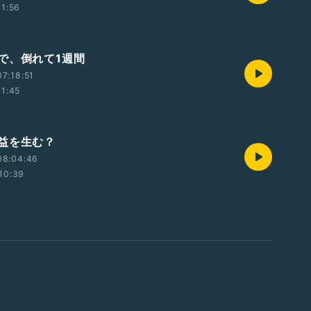
11:56
で、倒れて1週間
7:18:51
11:45
益を生む？
08:04:46
10:39