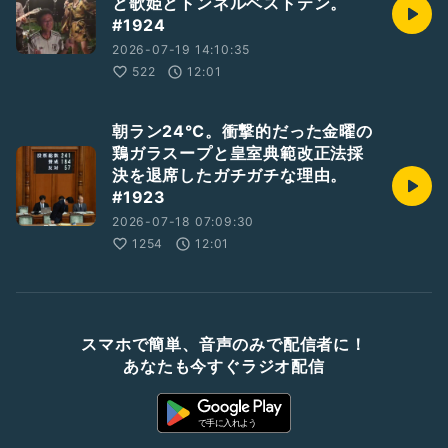
と歌姫とトンネルベストテン。
#1924
2026-07-19 14:10:35
522
12:01
朝ラン24℃。衝撃的だった金曜の
鶏ガラスープと皇室典範改正法採
決を退席したガチガチな理由。
#1923
2026-07-18 07:09:30
1254
12:01
スマホで簡単、音声のみで配信者に！
あなたも今すぐラジオ配信