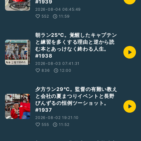
#1939
2026-08-04 06:45:49
552
11:59
朝ラン25℃。覚醒したキャプテン
と練習を多くする理由と逆から読
む本とあっけなく終わる人生。
#1938
2026-08-03 07:41:31
836
12:00
夕方ラン29℃。監督の有難い教え
と会社の夏まつりイベントと長野
びんずるの恒例ツーショット。
#1937
2026-08-02 19:21:10
555
11:52