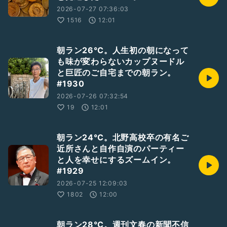
2026-07-27 07:36:03
1516
12:01
朝ラン26℃。人生初の朝になって
も味が変わらないカップヌードル
と巨匠のご自宅までの朝ラン。
#1930
2026-07-26 07:32:54
19
12:01
朝ラン24℃。北野高校卒の有名ご
近所さんと自作自演のパーティー
と人を幸せにするズームイン。
#1929
2026-07-25 12:09:03
1802
12:00
朝ラン28℃。週刊文春の新聞不信