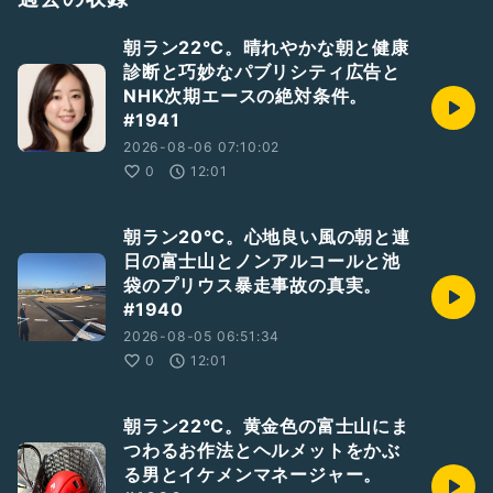
朝ラン22℃。晴れやかな朝と健康
診断と巧妙なパブリシティ広告と
NHK次期エースの絶対条件。
#1941
2026-08-06 07:10:02
0
12:01
朝ラン20℃。心地良い風の朝と連
日の富士山とノンアルコールと池
袋のプリウス暴走事故の真実。
#1940
2026-08-05 06:51:34
0
12:01
朝ラン22℃。黄金色の富士山にま
つわるお作法とヘルメットをかぶ
る男とイケメンマネージャー。