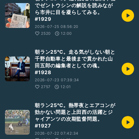
でゼントウシンの解説を読みなが
ら市井に目を凝らしてみる。
#1929
2026-07-25 08:56:20
2520
12:00
朝ラン25℃。走る気がしない朝と
千野自動車と最後まで貫かれた山
田五郎の編集者としての魂。
#1928
2026-07-23 07:39:34
2757
12:01
朝ラン25℃。熱帯夜とエアコンが
効かない問題と上田西の活躍とジ
ャイアンツの次期監督問題。
#1927
2026-07-22 07:42:34