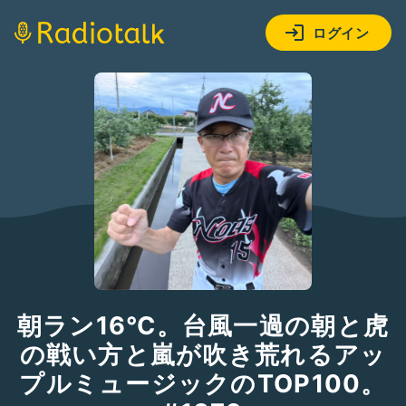
ログイン
朝ラン16℃。台風一過の朝と虎
の戦い方と嵐が吹き荒れるアッ
プルミュージックのTOP100。