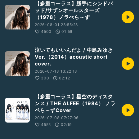
【多重コーラス】勝手にシンドバ
ッド/サザンオールスターズ
（1978）ノラぺら～ず
2026-08-01 23:55:28
4500
01:59
泣いてもいいんだよ / 中島みゆき
Ver.（2014）acoustic short
cover.
2026-07-18 13:22:18
300
02:12
【多重コーラス】星空のディスタ
ンス / THE ALFEE（1984） ノラ
ペら～ずCover
2026-07-08 07:27:06
4555
02:19