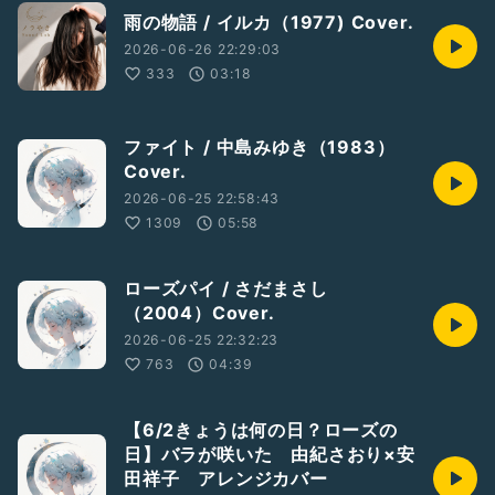
雨の物語 / イルカ（1977) Cover.
2026-06-26 22:29:03
333
03:18
ファイト / 中島みゆき（1983）
Cover.
2026-06-25 22:58:43
1309
05:58
ローズパイ / さだまさし
（2004）Cover.
2026-06-25 22:32:23
763
04:39
【6/2きょうは何の日？ローズの
日】バラが咲いた 由紀さおり×安
田祥子 アレンジカバー