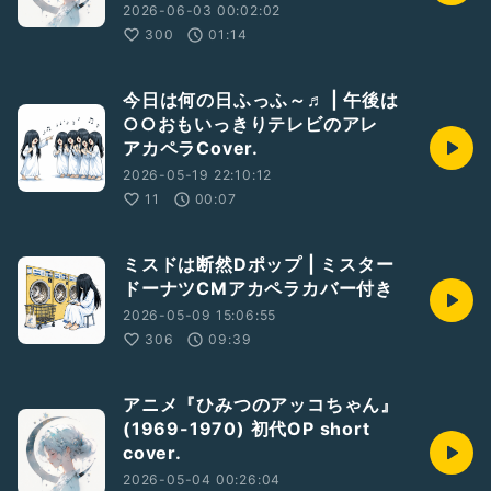
2026-06-03 00:02:02
300
01:14
今日は何の日ふっふ～♬ | 午後は
○○おもいっきりテレビのアレ
アカペラCover.
2026-05-19 22:10:12
11
00:07
ミスドは断然Dポップ | ミスター
ドーナツCMアカペラカバー付き
2026-05-09 15:06:55
306
09:39
アニメ『ひみつのアッコちゃん』
(1969-1970) 初代OP short
cover.
2026-05-04 00:26:04