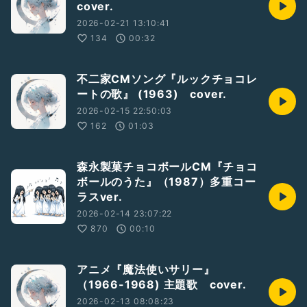
cover.
2026-02-21 13:10:41
134
00:32
不二家CMソング『ルックチョコレ
ートの歌』 (1963) cover.
2026-02-15 22:50:03
162
01:03
森永製菓チョコボールCM『チョコ
ボールのうた』（1987）多重コー
ラスver.
2026-02-14 23:07:22
870
00:10
アニメ『魔法使いサリー』
（1966-1968) 主題歌 cover.
2026-02-13 08:08:23