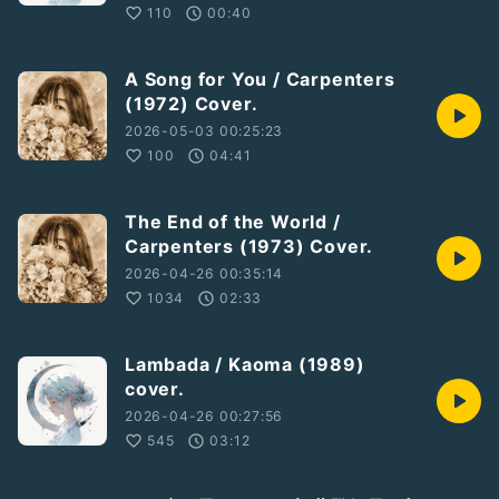
110
00:40
A Song for You / Carpenters
(1972) Cover.
2026-05-03 00:25:23
100
04:41
The End of the World /
Carpenters (1973) Cover.
2026-04-26 00:35:14
1034
02:33
Lambada / Kaoma (1989)
cover.
2026-04-26 00:27:56
545
03:12