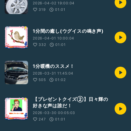
2026-04-02 19:00:04
319
01:01
1分間の癒し(ウグイスの鳴き声)
2026-04-01 10:00:04
332
01:01
1分暖機のススメ！
2026-03-31 11:45:04
505
01:02
【プレゼントクイズ②】日々輝の
好きな声は誰だ！
2026-03-30 00:05:03
247
01:01