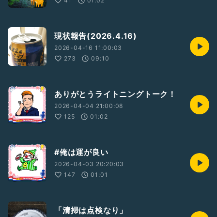
41
01:02
現状報告(2026.4.16)
2026-04-16 11:00:03
273
09:10
ありがとうライトニングトーク！
2026-04-04 21:00:08
125
01:02
#俺は運が良い
2026-04-03 20:20:03
147
01:01
「清掃は点検なり」