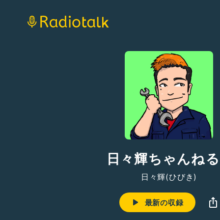
日々輝ちゃんねる
日々輝(ひびき)
最新の収録