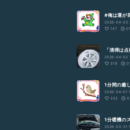
#俺は運が
2026-04-03 
147
0
「清掃は点
2026-04-02 
319
0
1分間の癒
2026-04-01 
332
0
1分暖機の
2026-03-31 1