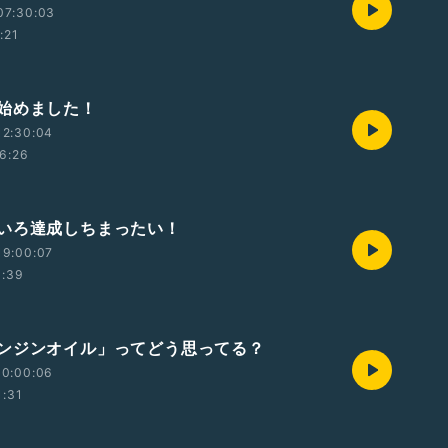
07:30:03
:21
始めました！
12:30:04
6:26
いろ達成しちまったい！
19:00:07
1:39
ンジンオイル」ってどう思ってる？
10:00:06
1:31