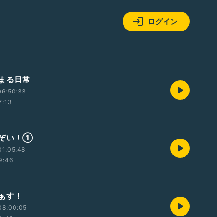
ログイン
まる日常
06:50:33
7:13
ぞい！①
01:05:48
9:46
ぁす！
08:00:05