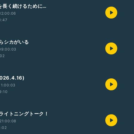
alkを長く続けるために…
12:00:06
1:47
らシカがいる
09:00:03
:02
26.4.16)
11:00:03
9:10
ライトニングトーク！
21:00:08
1:02