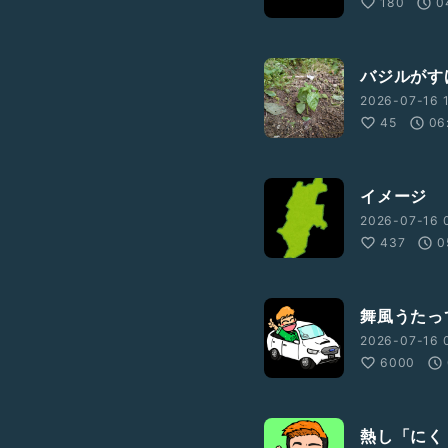
180
0
バジルがす
2026-07-16 
45
06
イメージ
2026-07-16 
437
0
舞風うたっ
2026-07-16 
6000
熱し「にく