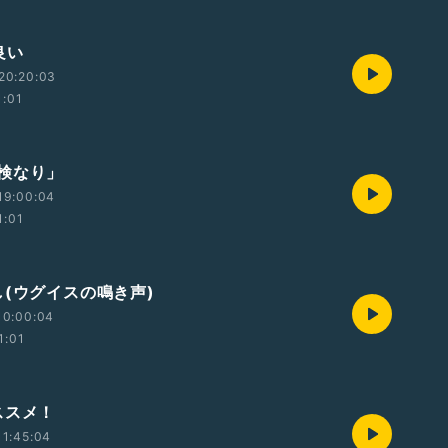
良い
20:20:03
1:01
検なり」
19:00:04
1:01
し(ウグイスの鳴き声)
10:00:04
1:01
ススメ！
1:45:04