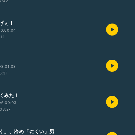
4:42
げぇ！
10:00:04
:11
08:01:03
5:31
てみた！
06:00:03
03:27
く」、冷め「にくい」男