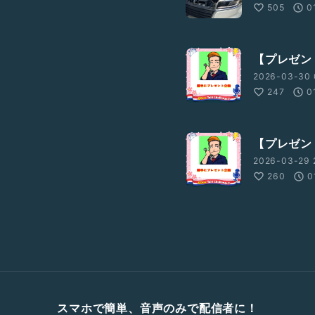
505
0
【プレゼン
2026-03-30 
247
0
【プレゼン
2026-03-29 
260
0
スマホで簡単、音声のみで配信者に！