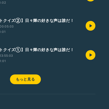
1:02
トクイズ②】日々輝の好きな声は誰だ！
00:05:03
1:01
トクイズ①】日々輝の好きな声は誰だ！
23:55:03
1:01
もっと見る