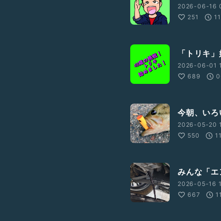
2026-06-16 
251
11
「トリキ」
2026-06-01 
689
0
今朝、いろ
2026-05-20 
550
1
みんな「エ
2026-05-16 
667
1