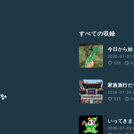
すべての収録
今日から始
2026-07-27 
526
0
家族旅行だ
2026-07-24 
✨
325
0
いってきま
2026-07-23 