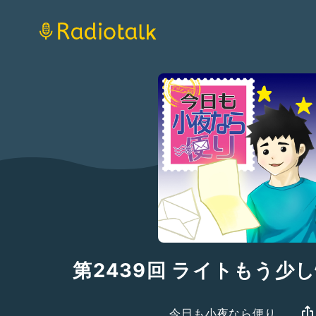
第2439回 ライトもう少
今日も小夜なら便り