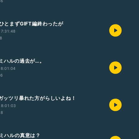
56
 ひとまずGIFT編終わったが
7:31:48
48
 ミハルの過去が…。
8:01:04
16
回 ガッツリ暴れた方がらしいよね！
18:01:03
48
 ミハルの真意は？