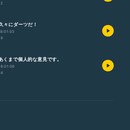
22
 久々にダーツだ！
8:01:03
09
回 あくまで個人的な意見です。
8:01:06
36