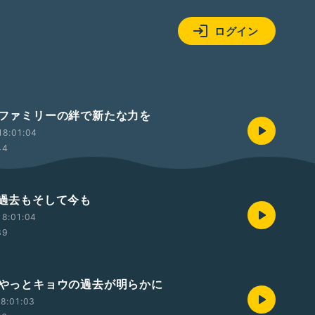
ログイン
回 ファミリーの絆で新たな力を
18:01:04
44
 過去もそして今も
18:01:04
39
回 やっとキョウの過去が明らかに
8:01:03