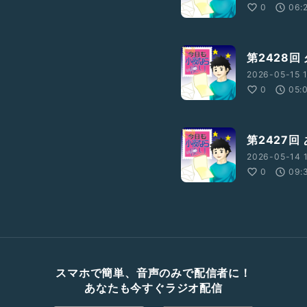
0
06:
第2428回
2026-05-15 1
0
05:
第2427
2026-05-14 1
0
09:
スマホで簡単、音声のみで配信者に！
あなたも今すぐラジオ配信