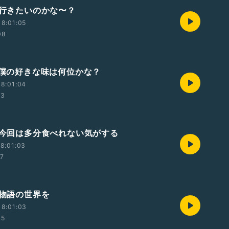
回 行きたいのかな〜？
8:01:05
08
回 僕の好きな味は何位かな？
8:01:04
53
回 今回は多分食べれない気がする
8:01:03
17
 物語の世界を
18:01:03
05