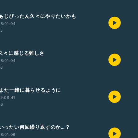
回 もじぴったん久々にやりたいかも
8:01:04
55
 久々に感じる難しさ
8:01:04
26
回 また一緒に暮らせるように
9:08:41
36
回 いったい何回繰り返すのか…？
8:01:06