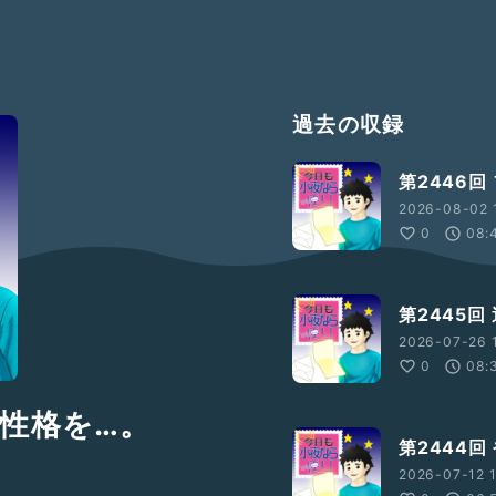
過去の収録
第2446
2026-08-02 
0
08:
第2445回
2026-07-26 
0
08:
し性格を…。
第2444
2026-07-12 1