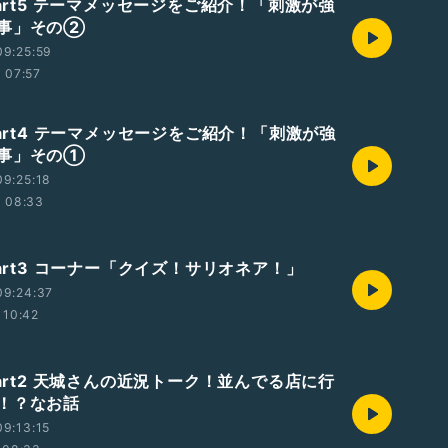
Part5 テーマメッセージをご紹介！「刺激が強
事」その②
09:25:59
07:57
Part4 テーマメッセージをご紹介！「刺激が強
事」その①
9:25:18
08:33
Part3 コーナー「クイズ！サリオネア！」
09:24:37
10:42
Part2 天城さんの近況トーク！並んでる店に行
！？なお話
9:13:15