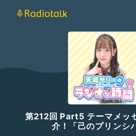
第212回 Part5 テーマメ
介！「己のプリンシ