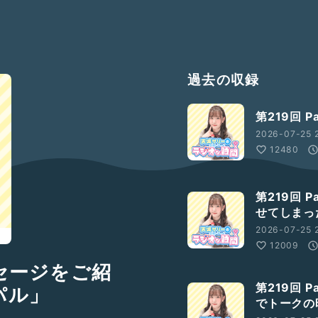
過去の収録
第219回 P
2026-07-25 2
12480
第219回 
せてしまっ
2026-07-25 
12009
ッセージをご紹
第219回 
パル」
でトークの