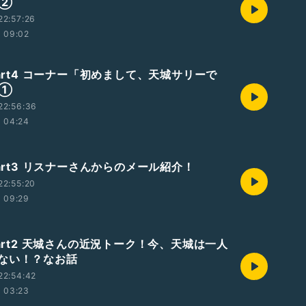
の②
22:57:26
09:02
Part4 コーナー「初めまして、天城サリーで
の①
22:56:36
04:24
Part3 リスナーさんからのメール紹介！
22:55:20
09:29
Part2 天城さんの近況トーク！今、天城は一人
ない！？なお話
22:54:42
03:23