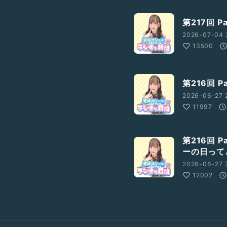
第217回 
2026-07-04 
13500
第216回 
2026-06-27 
11997
第216回 
ーの日って
2026-06-27 
12002