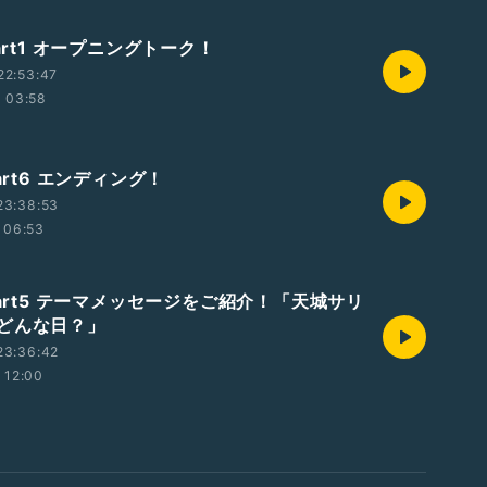
Part1 オープニングトーク！
22:53:47
03:58
Part6 エンディング！
23:38:53
06:53
Part5 テーマメッセージをご紹介！「天城サリ
どんな日？」
23:36:42
12:00