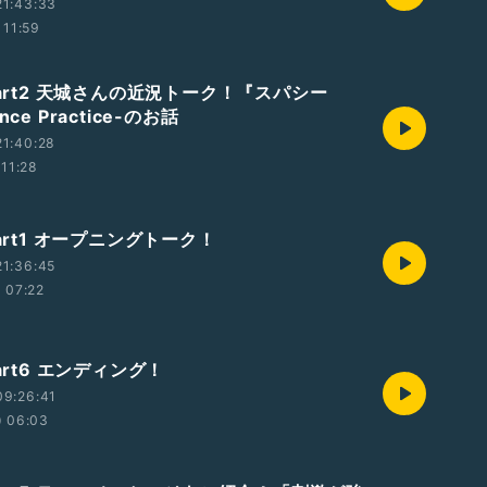
21:43:33
11:59
Part2 天城さんの近況トーク！『スパシー
ce Practice-のお話
1:40:28
11:28
Part1 オープニングトーク！
1:36:45
07:22
Part6 エンディング！
09:26:41
06:03