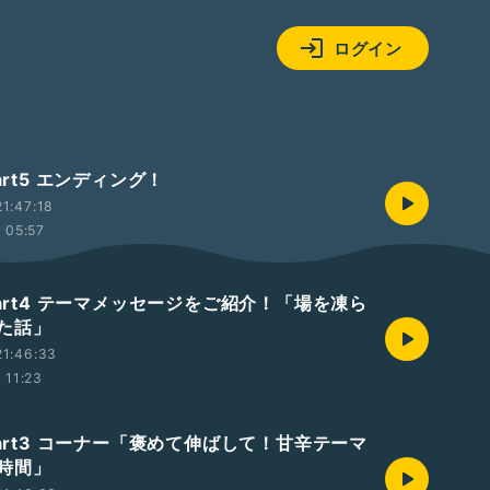
ログイン
art5 エンディング！
1:47:18
05:57
Part4 テーマメッセージをご紹介！「場を凍ら
た話」
21:46:33
11:23
Part3 コーナー「褒めて伸ばして！甘辛テーマ
時間」