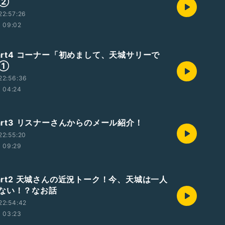
の②
22:57:26
09:02
Part4 コーナー「初めまして、天城サリーで
の①
22:56:36
04:24
Part3 リスナーさんからのメール紹介！
22:55:20
09:29
Part2 天城さんの近況トーク！今、天城は一人
ない！？なお話
22:54:42
03:23