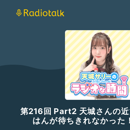
第216回 Part2 天城さん
はんが待ちきれなかった