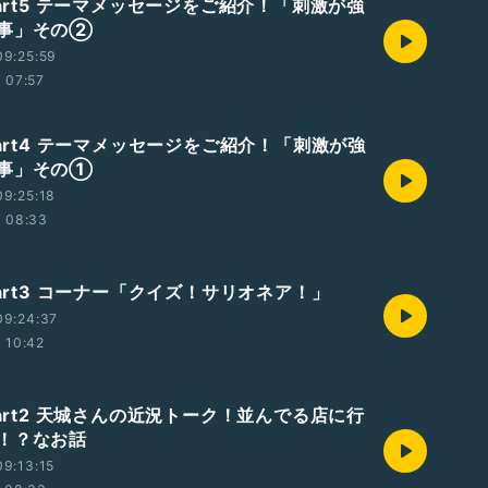
Part5 テーマメッセージをご紹介！「刺激が強
事」その②
09:25:59
07:57
Part4 テーマメッセージをご紹介！「刺激が強
事」その①
9:25:18
08:33
Part3 コーナー「クイズ！サリオネア！」
09:24:37
10:42
Part2 天城さんの近況トーク！並んでる店に行
！？なお話
9:13:15