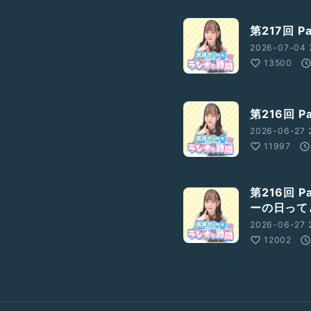
第217回 
2026-07-04 
13500
第216回 
2026-06-27 
11997
第216回 
ーの日って
2026-06-27 
12002