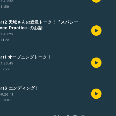
21:43:33
11:59
Part2 天城さんの近況トーク！『スパシー
ce Practice-のお話
1:40:28
11:28
Part1 オープニングトーク！
1:36:45
07:22
Part6 エンディング！
09:26:41
06:03