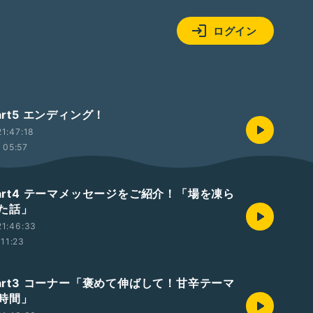
ログイン
art5 エンディング！
1:47:18
05:57
Part4 テーマメッセージをご紹介！「場を凍ら
た話」
21:46:33
11:23
Part3 コーナー「褒めて伸ばして！甘辛テーマ
時間」