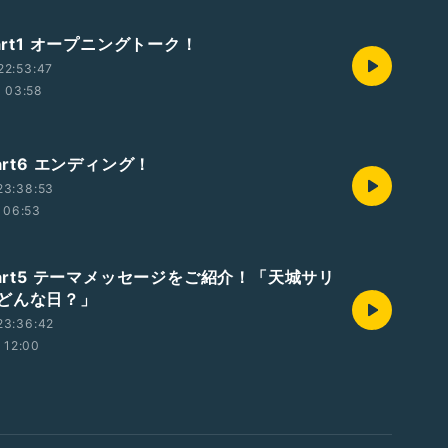
Part1 オープニングトーク！
22:53:47
03:58
Part6 エンディング！
23:38:53
06:53
Part5 テーマメッセージをご紹介！「天城サリ
どんな日？」
23:36:42
12:00