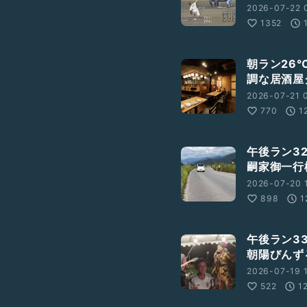
2026-07-22 
1352
朝ラン26
調な居酒屋
2026-07-21 0
770
1
午後ラン3
嗣家御一行
2026-07-20 
898
1
午後ラン3
朝陽びんず
2026-07-19 1
522
1