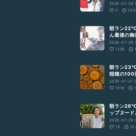
2026-07-29 
0
12:
朝ラン22
ん最後の御
2026-07-28 
1258
朝ラン23
稲穂の100
2026-07-27 
1516
朝ラン26
ップヌード
2026-07-26 
19
12