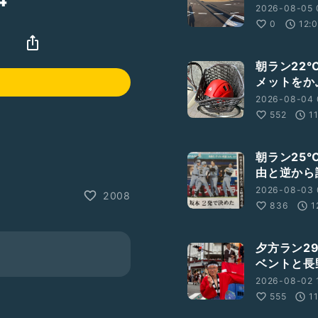
2026-08-05 
0
12:
」
朝ラン22
メットをか
2026-08-04 
552
1
朝ラン25
由と逆から
2026-08-03 
2008
836
1
夕方ラン2
ベントと長
2026-08-02 1
555
1