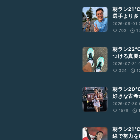
朝ラン21
選手より多
2026-08-01 
702
1
朝ラン22
つける真夏
2026-07-31 
324
1
朝ラン20
好きな古希
2026-07-30 
1576
朝ラン21
線で努力を