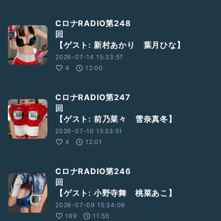
CロナRADIO第248
回
【ゲスト: 新村あかり 葉月ひな】
2026-07-14 15:33:57
4
12:00
CロナRADIO第247
【ゲスト: 前乃菜々 雪奈真冬】
2026-07-10 15:53:51
4
12:01
CロナRADIO第246
【ゲスト: 小野寺舞 桃菜あこ】
2026-07-09 15:34:09
169
11:55