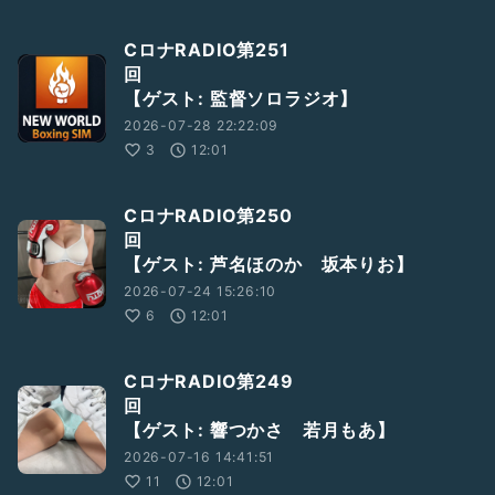
CロナRADIO第251
【ゲスト: 監督ソロラジオ】
2026-07-28 22:22:09
3
12:01
CロナRADIO第250
回
【ゲスト: 芦名ほのか 坂本りお】
2026-07-24 15:26:10
6
12:01
CロナRADIO第249
【ゲスト: 響つかさ 若月もあ】
2026-07-16 14:41:51
11
12:01