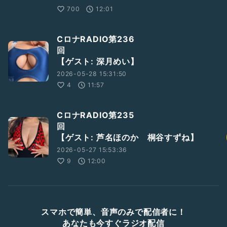
700
12:01
CロナRADIO第236
【ゲスト: 深月めい】
2026-05-28 15:31:50
4
11:57
CロナRADIO第235
回
【ゲスト: 芦名ほのか 桐谷すずね】
2026-05-27 15:53:36
9
12:00
スマホで簡単、音声のみで配信者に！
あなたも今すぐラジオ配信