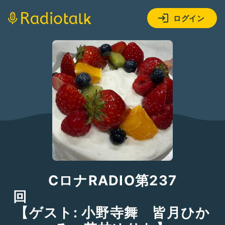
ログイン
CロナRADIO第237
回
【ゲスト: 小野寺舞 皆月ひか