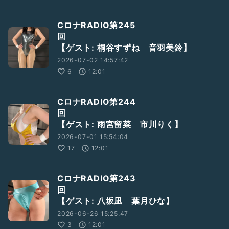
CロナRADIO第245
回
【ゲスト: 桐谷すずね 音羽美鈴】
2026-07-02 14:57:42
6
12:01
CロナRADIO第244
【ゲスト: 雨宮留菜 市川りく】
2026-07-01 15:54:04
17
12:01
CロナRADIO第243
【ゲスト: 八坂凪 葉月ひな】
2026-06-26 15:25:47
3
12:01