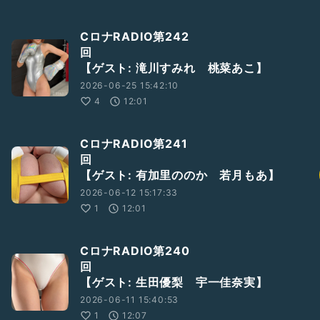
CロナRADIO第242
回
【ゲスト: 滝川すみれ 桃菜あこ】
2026-06-25 15:42:10
4
12:01
CロナRADIO第241
回
【ゲスト: 有加里ののか 若月もあ】
2026-06-12 15:17:33
1
12:01
CロナRADIO第240
回
【ゲスト: 生田優梨 宇一佳奈実】
2026-06-11 15:40:53
1
12:07