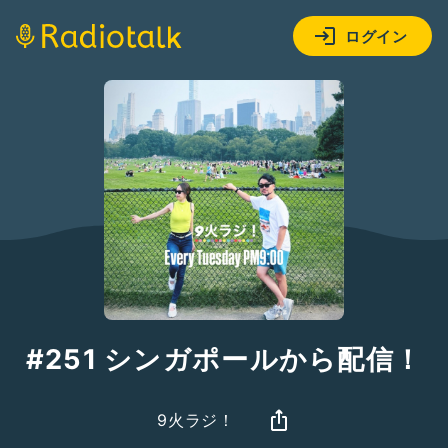
ログイン
#251 シンガポールから配信！
9火ラジ！