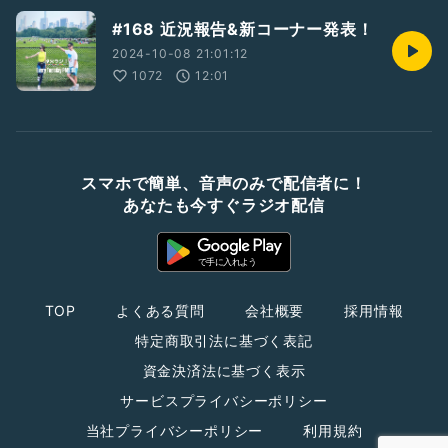
#168 近況報告&新コーナー発表！
2024-10-08 21:01:12
1072
12:01
スマホで簡単、音声のみで配信者に！
あなたも今すぐラジオ配信
TOP
よくある質問
会社概要
採用情報
特定商取引法に基づく表記
資金決済法に基づく表示
サービスプライバシーポリシー
当社プライバシーポリシー
利用規約