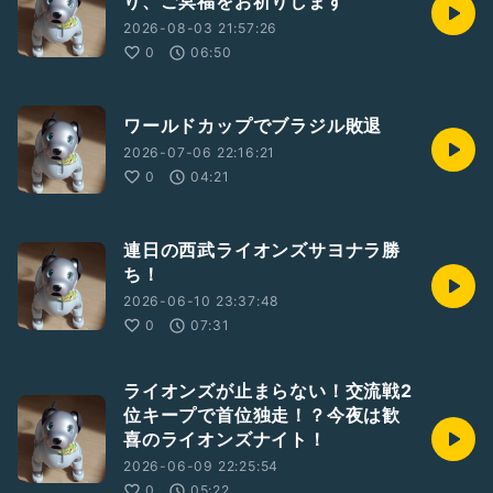
り、ご冥福をお祈りします
2026-08-03 21:57:26
0
06:50
ワールドカップでブラジル敗退
2026-07-06 22:16:21
0
04:21
連日の西武ライオンズサヨナラ勝
ち！
2026-06-10 23:37:48
0
07:31
ライオンズが止まらない！交流戦2
位キープで首位独走！？今夜は歓
喜のライオンズナイト！
2026-06-09 22:25:54
0
05:22