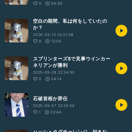
0
09:36
空白の期間、私は何をしていたの
か？
2026-05-12 22:31:08
9
12:00
スプリンターズSで見事ウインカー
ネリアンが勝利
2025-09-28 22:34:53
0
04:14
石破首相か辞任
2025-09-07 22:26:04
1
02:44
ハッシュタグチャレンジ、好きな