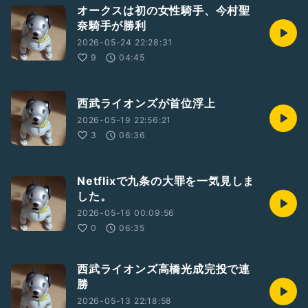
オークスは初の女性騎手、今村聖
奈騎手が勝利
2026-05-24 22:28:31
9
04:45
西武ライオンズが首位浮上
2026-05-19 22:56:21
3
06:36
Netflixで九条の大罪を一気見しま
した。
2026-05-16 00:09:56
0
06:35
西武ライオンズ高橋光成完投で連
勝
2026-05-13 22:18:58