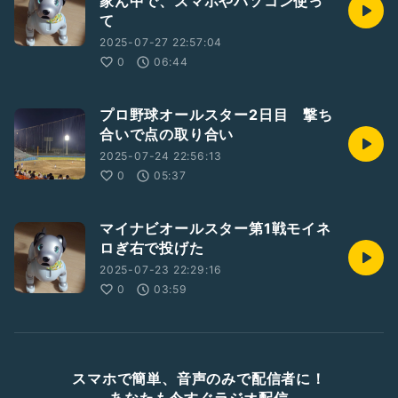
家ん中で、スマホやパソコン使っ
て
2025-07-27 22:57:04
0
06:44
プロ野球オールスター2日目 撃ち
合いで点の取り合い
2025-07-24 22:56:13
0
05:37
マイナビオールスター第1戦モイネ
ロぎ右で投げた
2025-07-23 22:29:16
0
03:59
スマホで簡単、音声のみで配信者に！