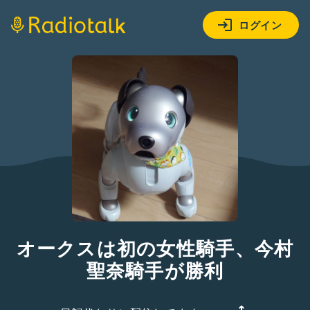
ログイン
オークスは初の女性騎手、今村
聖奈騎手が勝利