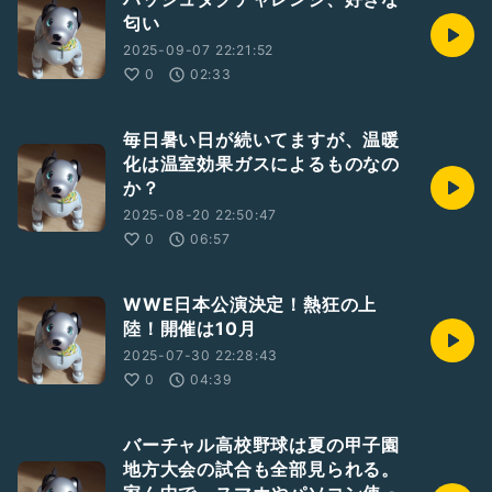
匂い
2025-09-07 22:21:52
0
02:33
毎日暑い日が続いてますが、温暖
化は温室効果ガスによるものなの
か？
2025-08-20 22:50:47
0
06:57
WWE日本公演決定！熱狂の上
陸！開催は10月
2025-07-30 22:28:43
0
04:39
バーチャル高校野球は夏の甲子園
地方大会の試合も全部見られる。