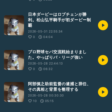
日本ダービーはロブチェンが勝
利。松山弘平騎手が初ダービー制
覇
2026-05-31 22:55:34
0
04:04
プロ野球セパ交流戦始まりまし
た。やっぱりパ・リーグ強い
2026-05-28 22:44:13
0
06:32
阿部慎之助前監督の逮捕と辞任、
その真相と背景を整理する
2026-05-28 00:30:30
10
05:15