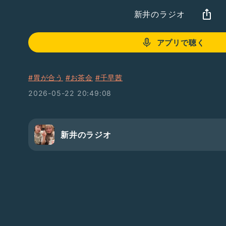
新井のラジオ
アプリで聴く
#胃が合う
#お茶会
#千早茜
2026-05-22 20:49:08
新井のラジオ