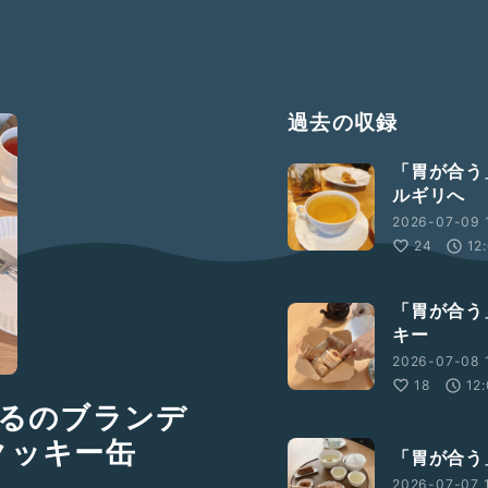
過去の収録
「胃が合う
ルギリへ
2026-07-09 1
24
12
「胃が合う
キー
2026-07-08 1
18
12
るるのブランデ
のクッキー缶
「胃が合う
2026-07-07 1