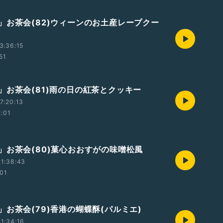
」お茶会(82)ウィーンのお土産レープクー
3:36:15
51
」お茶会(81)雨の日の紅茶とクッキー
7:20:13
2:01
」お茶会(80)菓心おおすがの味噌松風
1:38:43
:01
」お茶会(79)香港の蝴蝶酥(パルミエ)
1:34:16