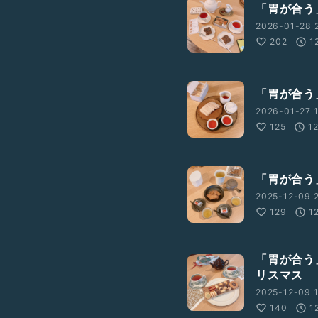
「胃が合う
2026-01-28 2
202
1
「胃が合う
2026-01-27 1
125
1
「胃が合う
2025-12-09 2
129
1
「胃が合う
リスマス
2025-12-09 1
140
1