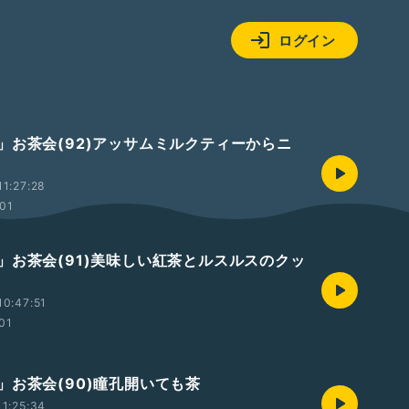
ログイン
」お茶会(92)アッサムミルクティーからニ
1:27:28
:01
」お茶会(91)美味しい紅茶とルスルスのクッ
0:47:51
:01
」お茶会(90)瞳孔開いても茶
1:25:34