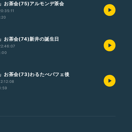
」お茶会(75)アルモンデ茶会
0:35:11
1:20
」お茶会(74)新井の誕生日
22:46:07
2:00
」お茶会(73)わるたべパフェ後
2:12:08
1:59