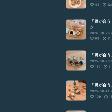
44
12
「胃が合う
ク
2025-08-26 2
69
11
「胃が合う
2025-08-26 2
110
11
「胃が合う
2025-08-14 
109
1