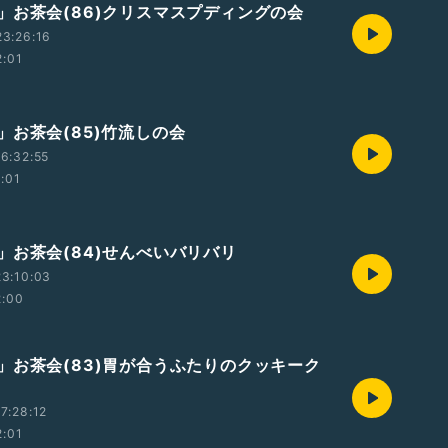
」お茶会(86)クリスマスプディングの会
3:26:16
2:01
」お茶会(85)竹流しの会
6:32:55
2:01
」お茶会(84)せんべいバリバリ
3:10:03
2:00
」お茶会(83)胃が合うふたりのクッキーク
7:28:12
2:01