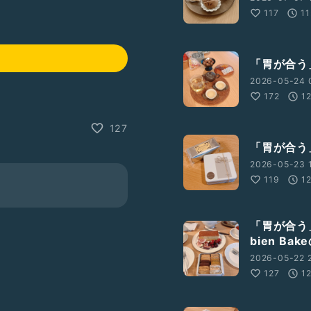
117
11
「胃が合う
2026-05-24 
172
1
127
「胃が合う
2026-05-23 1
119
1
「胃が合う
bien Ba
2026-05-22 
127
1