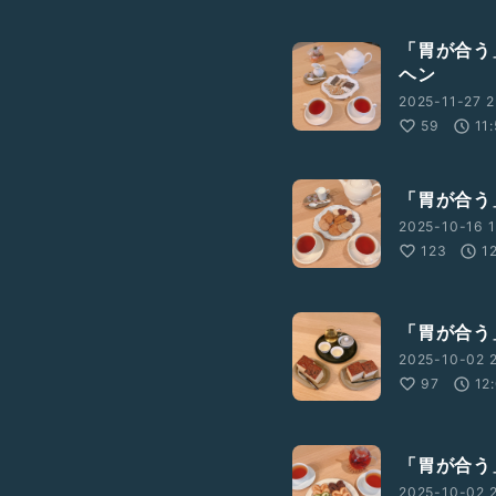
「胃が合う
ヘン
2025-11-27 2
59
11:
「胃が合う
2025-10-16 1
123
1
「胃が合う
2025-10-02 2
97
12
「胃が合う
2025-10-02 2