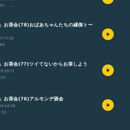
:01
」お茶会(78)おばあちゃんたちの縁側トー
1:11:02
:46
」お茶会(77)ツイてないからお茶しよう
0:55:17
:57
」お茶会(76)アルモンデ酒会
20:44:39
1:52