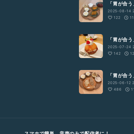
「胃が合う
2025-08-14 2
122
1
「胃が合う
2025-07-24 
142
1
「胃が合う
2025-06-12 2
486
1
スマホで簡単、音声のみで配信者に！