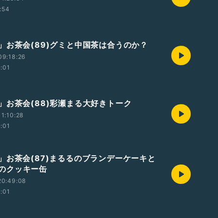
:54
」お茶会(89)グミと中国茶は合うのか？
09:18:26
2:01
」お茶会(88)彩瀬まる大好きトーク
1:10:28
2:01
」お茶会(87)まるるのブランデーケーキと
keのクッキー缶
20:49:08
2:01