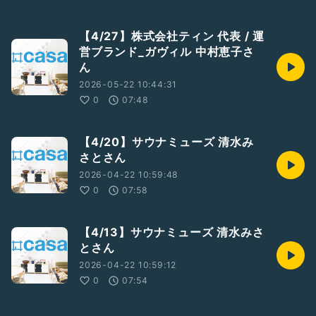
【4/27】株式会社ティン 代表 / 運
営ブランド_ガヴィル 中村恵子さ
ん
2026-05-22 10:44:31
0
07:48
【4/20】サウナミューズ 清水み
さとさん
2026-04-22 10:59:48
0
07:58
【4/13】サウナミューズ 清水みさ
とさん
2026-04-22 10:59:12
0
07:54