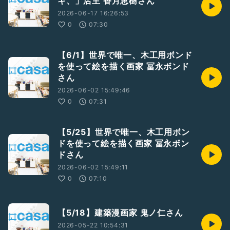
キ、」店主 香月恵樹さん
2026-06-17 16:26:53
0
07:30
【6/1】世界で唯一、木工用ボンド
を使って絵を描く画家 冨永ボンド
さん
2026-06-02 15:49:46
0
07:31
【5/25】世界で唯一、木工用ボン
ドを使って絵を描く画家 冨永ボン
ドさん
2026-06-02 15:49:11
0
07:10
【5/18】建築漫画家 鬼ノ仁さん
2026-05-22 10:54:31