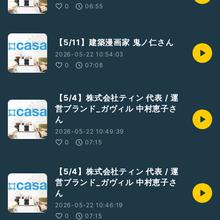
0
06:55
【5/11】建築漫画家 鬼ノ仁さん
2026-05-22 10:54:03
0
07:08
【5/4】株式会社ティン 代表 / 運
営ブランド_ガヴィル 中村恵子さ
ん
2026-05-22 10:49:39
0
07:15
【5/4】株式会社ティン 代表 / 運
営ブランド_ガヴィル 中村恵子さ
ん
2026-05-22 10:46:19
0
07:15