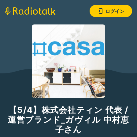
ログイン
【5/4】株式会社ティン 代表 /
運営ブランド_ガヴィル 中村恵
子さん