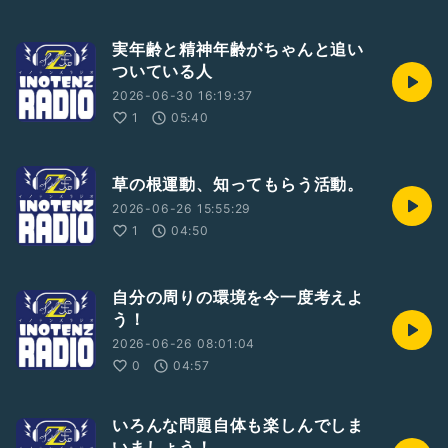
実年齢と精神年齢がちゃんと追い
ついている人
2026-06-30 16:19:37
1
05:40
草の根運動、知ってもらう活動。
2026-06-26 15:55:29
1
04:50
自分の周りの環境を今一度考えよ
う！
2026-06-26 08:01:04
0
04:57
いろんな問題自体も楽しんでしま
いましょう！