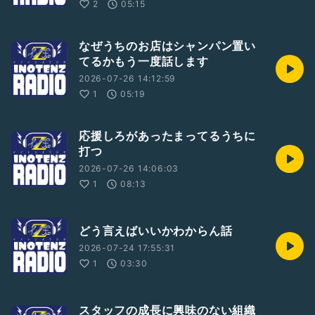
2
05:15
なぜうちのお店はシャンパン置い
てるかもう一度話します
2026-07-26 14:12:59
1
05:19
応援しろがあったまってるうちに
打つ
2026-07-26 14:06:03
1
08:13
どう言えばいいかわからん話
2026-07-24 17:55:31
1
03:30
スタッフの成長に興味のない組織