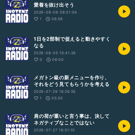
愛着を抜け出そう
2026-08-06 08:01:04
1
06:58
1日を2部制で捉えると動きやすく
なる
2026-08-05 16:41:26
0
06:00
メガトン級の新メニューを作り、
それをどう見てもらうかを考える
2026-07-29 16:26:55
1
05:30
肩の荷が重いと言う事は、決して
ネガティブなことではない
2026-07-27 16:31:10