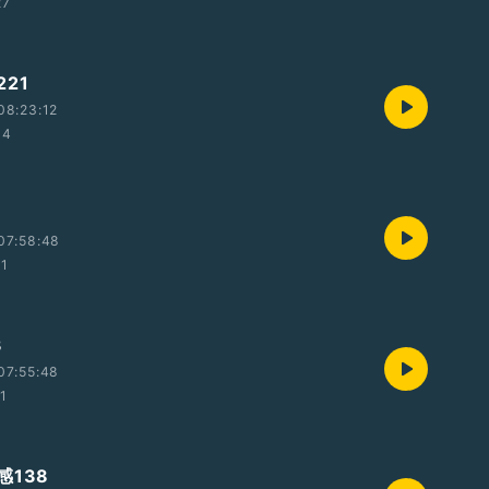
27
21
08:23:12
34
07:58:48
31
3
07:55:48
21
感138