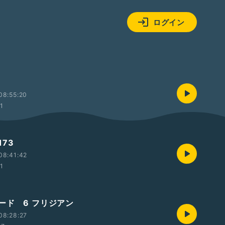
ログイン
08:55:20
01
73
08:41:42
01
ード 6 フリジアン
08:28:27