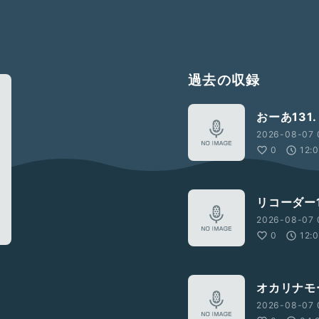
過去の収録
おーあ131.
2026-08-07 
0
12:
リコーダー1
2026-08-07 
0
12:
オカリナモ
2026-08-07 