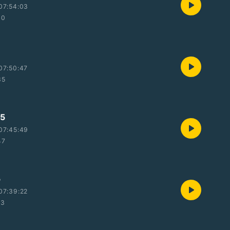
07:54:03
40
07:50:47
35
5
07:45:49
47
5
07:39:22
23