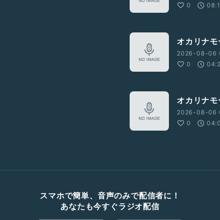
0
08:
オカリナモ
2026-08-06 
0
04:
オカリナモ
2026-08-06 
0
04:
スマホで簡単、音声のみで配信者に！
あなたも今すぐラジオ配信