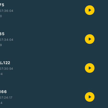
75
07:36:04
20
85
07:34:04
19
122
07:30:54
04
66
07:24:17
34