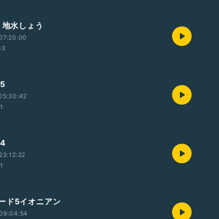
9 地水しょう
07:20:00
33
5
05:30:42
01
4
23:12:22
01
ード5イオニアン
09:04:54