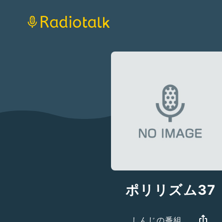
ポリリズム37
しんじの番組