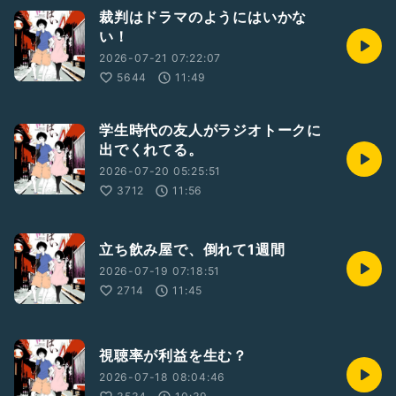
裁判はドラマのようにはいかな
い！
2026-07-21 07:22:07
5644
11:49
学生時代の友人がラジオトークに
出でくれてる。
2026-07-20 05:25:51
3712
11:56
立ち飲み屋で、倒れて1週間
2026-07-19 07:18:51
2714
11:45
視聴率が利益を生む？
2026-07-18 08:04:46