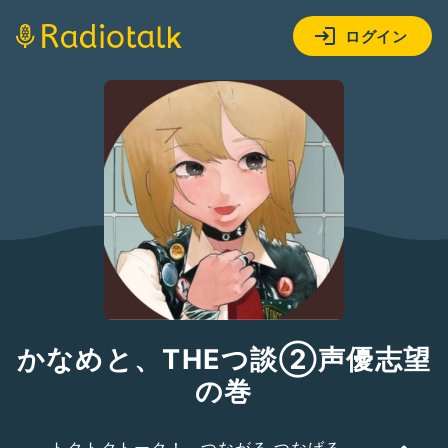
ログイン
かなめと、THEつ談②声優志望
の巻