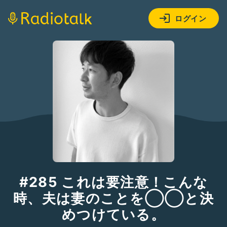
ログイン
#285 これは要注意！こんな
時、夫は妻のことを◯◯と決
めつけている。