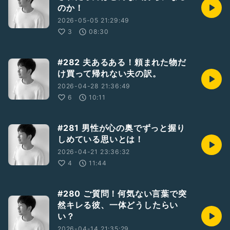
のか！
2026-05-05 21:29:49
3
08:30
#282 夫あるある！頼まれた物だ
け買って帰れない夫の訳。
2026-04-28 21:36:49
6
10:11
#281 男性が心の奥でずっと握り
しめている思いとは！
2026-04-21 23:36:32
4
11:44
#280 ご質問！何気ない言葉で突
然キレる彼、一体どうしたらい
い？
2026-04-14 21:35:29