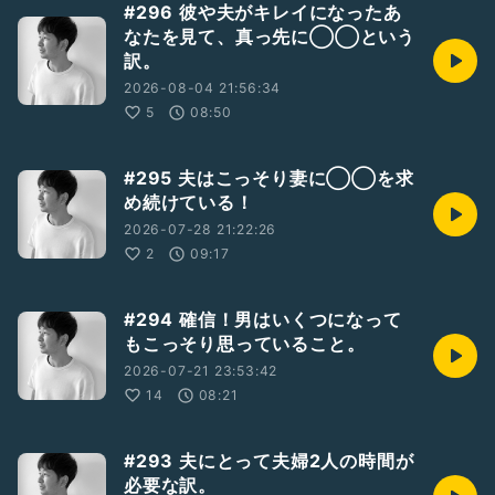
#296 彼や夫がキレイになったあ
なたを見て、真っ先に◯◯という
訳。
2026-08-04 21:56:34
5
08:50
#295 夫はこっそり妻に◯◯を求
め続けている！
2026-07-28 21:22:26
2
09:17
#294 確信！男はいくつになって
もこっそり思っていること。
2026-07-21 23:53:42
14
08:21
#293 夫にとって夫婦2人の時間が
必要な訳。