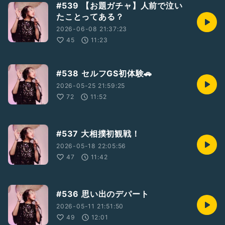
#539 【お題ガチャ】人前で泣い
たことってある？
2026-06-08 21:37:23
45
11:23
#538 セルフGS初体験🚗
2026-05-25 21:59:25
72
11:52
#537 大相撲初観戦！
2026-05-18 22:05:56
47
11:42
#536 思い出のデパート
2026-05-11 21:51:50
49
12:01