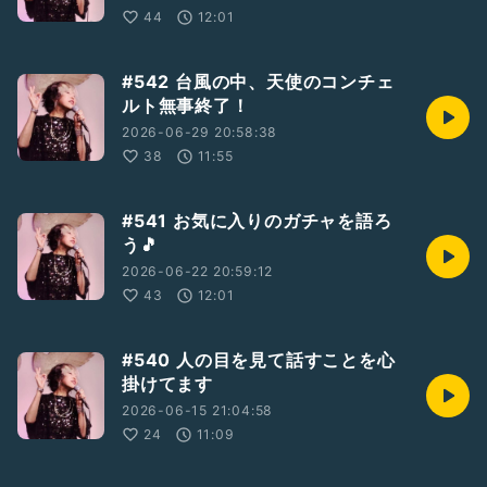
44
12:01
#542 台風の中、天使のコンチェ
ルト無事終了！
2026-06-29 20:58:38
38
11:55
#541 お気に入りのガチャを語ろ
う🎵
2026-06-22 20:59:12
43
12:01
#540 人の目を見て話すことを心
掛けてます
2026-06-15 21:04:58
24
11:09