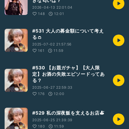
きな匂いは？
2026-04-13 22:01:04
148
12:01
#531 大人の募金額について考え
る👛
2025-07-02 21:57:56
161
11:59
#530 【お題ガチャ】【大人限
定】お酒の失敗エピソードってあ
る？
2025-06-27 22:59:33
176
12:00
#529 私の深夜飯を支えるお店🍝
2025-06-25 21:39:39
180
11:59