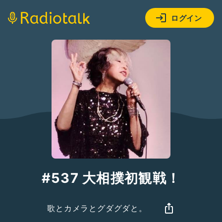
ログイン
#537 大相撲初観戦！
歌とカメラとグダグダと。