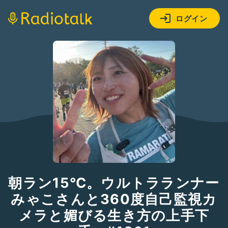
ログイン
朝ラン15℃。ウルトラランナー
みゃこさんと360度自己監視カ
メラと媚びる生き方の上手下