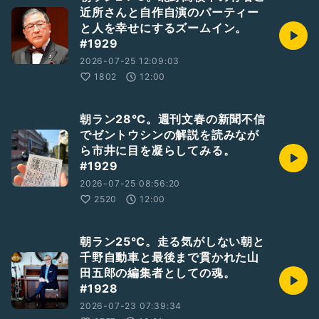
近所さんと自作自演のパーティー
と人を幸せにするズームイン。
#1929
2026-07-25 12:09:03
1802
12:00
朝ラン28℃。週刊文春の新聞不信
でゼントウシンの解説を読みなが
ら市井に目を凝らしてみる。
#1929
2026-07-25 08:56:20
2520
12:00
朝ラン25℃。走る気がしない朝と
千野自動車と最後まで貫かれた山
田五郎の編集者としての魂。
#1928
2026-07-23 07:39:34