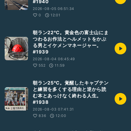
#1940
2026-08-05 06:51:34
0
12:01
朝ラン22℃。黄金色の富士山にま
つわるお作法とヘルメットをかぶ
る男とイケメンマネージャー。
#1939
2026-08-04 06:45:49
552
11:59
朝ラン25℃。覚醒したキャプテン
と練習を多くする理由と逆から読
む本とあっけなく終わる人生。
#1938
2026-08-03 07:41:31
836
12:00