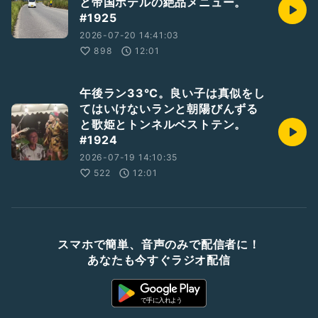
と帝国ホテルの絶品メニュー。
#1925
2026-07-20 14:41:03
898
12:01
午後ラン33℃。良い子は真似をし
てはいけないランと朝陽びんずる
と歌姫とトンネルベストテン。
#1924
2026-07-19 14:10:35
522
12:01
スマホで簡単、音声のみで配信者に！
あなたも今すぐラジオ配信