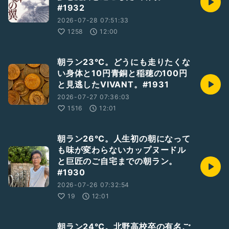
#1932
2026-07-28 07:51:33
1258
12:00
朝ラン23℃。どうにも走りたくな
い身体と10円青銅と稲穂の100円
と見逃したVIVANT。#1931
2026-07-27 07:36:03
1516
12:01
朝ラン26℃。人生初の朝になって
も味が変わらないカップヌードル
と巨匠のご自宅までの朝ラン。
#1930
2026-07-26 07:32:54
19
12:01
朝ラン24℃。北野高校卒の有名ご