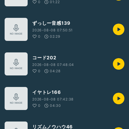
0
01:22
ずっしー音感139
2026-08-08 07:50:51
0
02:29
コード202
2026-08-08 07:48:04
0
04:28
イヤトレ166
2026-08-08 07:42:38
0
04:30
リズムノウハウ46