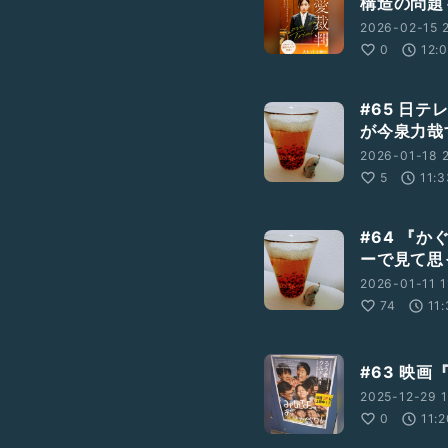
構造の問題
2026-02-15 2
0
12:
#65 日
が今泉力哉
2026-01-18 
5
11:3
#64 『
ーで見て思
2026-01-11 1
74
11
#63 映
2025-12-29 1
0
11: