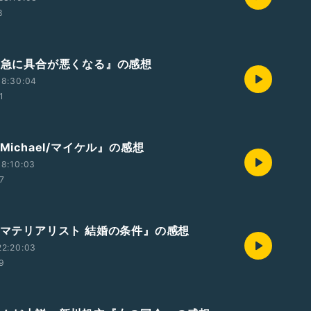
8
画『急に具合が悪くなる』の感想
18:30:04
1
『Michael/マイケル』の感想
8:10:03
07
画『マテリアリスト 結婚の条件』の感想
22:20:03
59