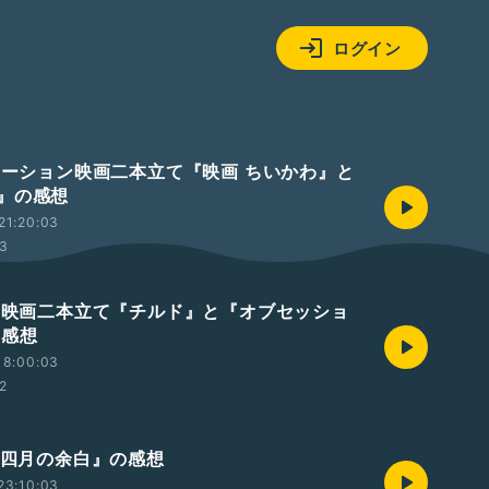
ログイン
ニメーション映画二本立て『映画 ちいかわ』と
』の感想
21:20:03
33
ラー映画二本立て『チルド』と『オブセッショ
の感想
18:00:03
42
画『四月の余白』の感想
23:10:03