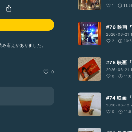
1
11:5
#76 映
2026-06-21 
2
10:5
読み応えがありました。
#75 映画
2636/
2026-06-21 1
0
0
11:
#74 映
2026-06-12 
0
11: