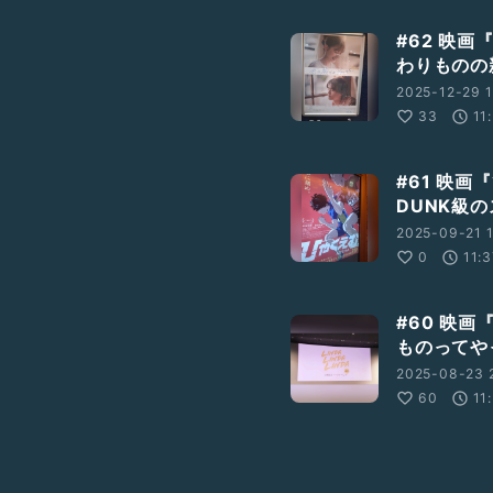
#62 映
わりものの
2025-12-29 1
33
11
#61 映画
DUNK級
2025-09-21 1
0
11:
#60 映画
ものってや
2025-08-23 
60
11