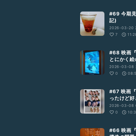
#69 今
記)
2026-03-20 
7
11:2
#68 映
とにかく絵
2026-03-08 
0
08:
#67 映
ったけど好
2026-03-08 
0
10:
#66 映