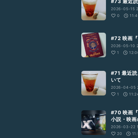
#73 最
2026-05-15 
0
11:
#72 映
2026-05-10 
1
12:0
#71 最
いて
2026-04-05 
1
11:2
#70 映
小説・映画
2026-03-22 
20
11