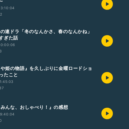
～
3:10:04
02
テレの連ドラ「冬のなんかさ、春のなんかね」
すぎた話
20:00:06
3
かぐや姫の物語』を久しぶりに金曜ロードショ
ったこと
1:45:03
:37
画『みんな、おしゃべり！』の感想
9:40:04
20