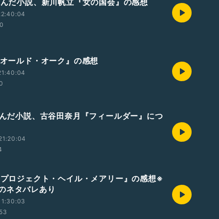
近読んだ小説、新川帆立『女の国会』の感想
22:40:04
40
画『オールド・オーク』の感想
21:40:04
0
近読んだ小説、古谷田奈月『フィールダー』につ
21:20:04
4
画『プロジェクト・ヘイル・メアリー』の感想※
のネタバレあり
11:30:03
:53