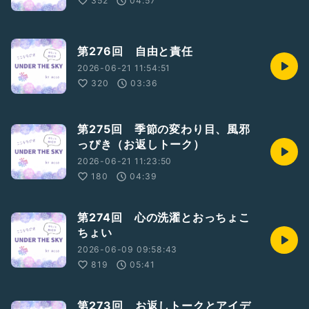
352
04:57
第276回 自由と責任
2026-06-21 11:54:51
320
03:36
第275回 季節の変わり目、風邪
っぴき（お返しトーク）
2026-06-21 11:23:50
180
04:39
第274回 心の洗濯とおっちょこ
ちょい
2026-06-09 09:58:43
819
05:41
第273回 お返しトークとアイデ