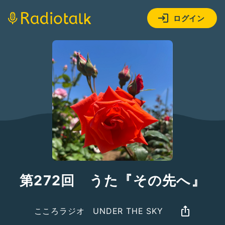
ログイン
第272回 うた『その先へ』
こころラジオ UNDER THE SKY