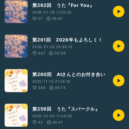
第262回 うた『For You』
2026-01-28 11:25:32
57
05:45
第261回 2026年もよろしく！
2026-01-26 20:36:13
447
04:39
第260回 AIさんとのお付き合い
2025-11-13 21:25:18
388
06:13
第259回 うた『スパークル』
2025-10-09 11:44:35
40
06:41