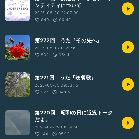
ンティティについて
2026-05-30 22:07:09
840
06:47
第272回 うた『その先へ』
2026-05-13 11:29:19
539
05:11
第271回 うた『晩餐歌』
2026-05-05 09:53:15
377
04:05
第270回 昭和の日に近況トーク
だよ。
2026-04-29 00:19:50
140
05:12