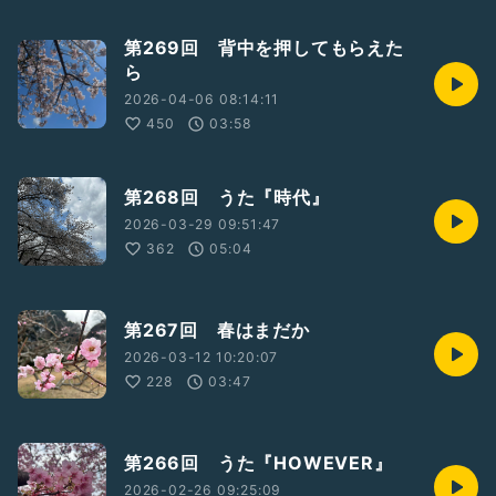
第269回 背中を押してもらえた
ら
2026-04-06 08:14:11
450
03:58
第268回 うた『時代』
2026-03-29 09:51:47
362
05:04
第267回 春はまだか
2026-03-12 10:20:07
228
03:47
第266回 うた『HOWEVER』
2026-02-26 09:25:09