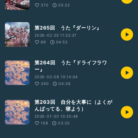
370
05:32
第265回 うた『ダーリン』
2026-02-25 11:32:37
88
04:53
第264回 うた『ドライフラワ
ー』
2026-02-08 10:14:04
390
04:38
第263回 自分を大事に（よくが
んばってる、寝よう）
2026-01-30 10:30:48
108
03:20