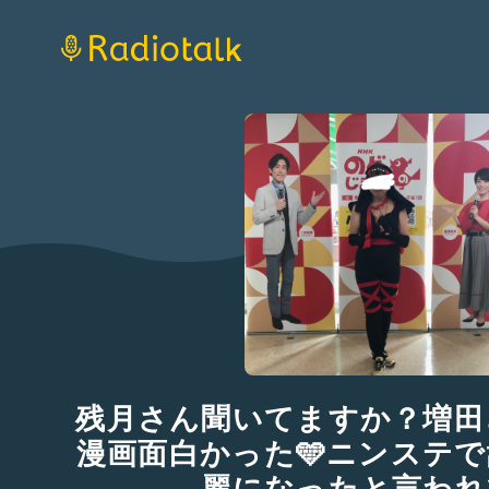
残月さん聞いてますか？増田
漫画面白かった🩵ニンステ
麗になったと言われ