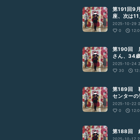
第191回
座、次は11
2025-10-29 2
0
12:
第190回
さん、34
2025-10-24 2
30
12
第189回
センターの
2025-10-22 0
0
12:
第188回
2025-10-17 2