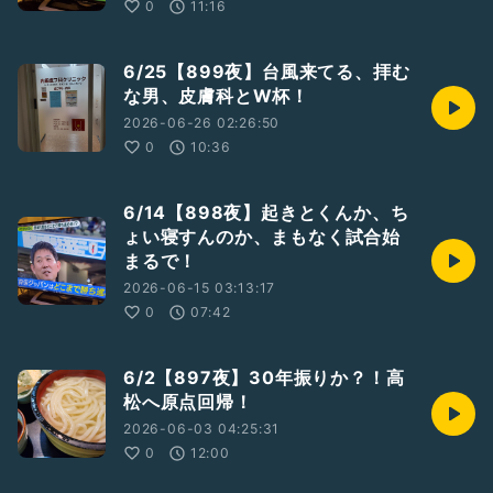
0
11:16
6/25【899夜】台風来てる、拝む
な男、皮膚科とW杯！
2026-06-26 02:26:50
0
10:36
6/14【898夜】起きとくんか、ち
ょい寝すんのか、まもなく試合始
まるで！
2026-06-15 03:13:17
0
07:42
6/2【897夜】30年振りか？！高
松へ原点回帰！
2026-06-03 04:25:31
0
12:00