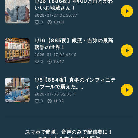
1/26【886夜】4400万円とかわ
いいお地蔵さん！
2026-01-27 02:50:37
0
10:03
1/16【885夜】銀甁・吉弥の最高
落語の世界！
2026-01-17 02:45:10
0
10:47
1/5【884夜】真冬のインフィニテ
ィプールで震えた。。
2026-01-06 02:05:11
0
11:02
スマホで簡単、音声のみで配信者に！