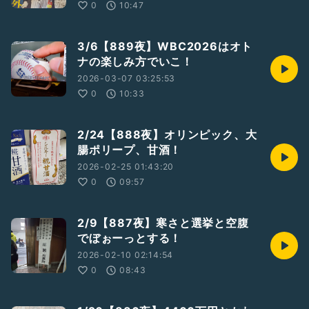
0
10:47
3/6【889夜】WBC2026はオト
ナの楽しみ方でいこ！
2026-03-07 03:25:53
0
10:33
2/24【888夜】オリンピック、大
腸ポリープ、甘酒！
2026-02-25 01:43:20
0
09:57
2/9【887夜】寒さと選挙と空腹
でぼぉーっとする！
2026-02-10 02:14:54
0
08:43