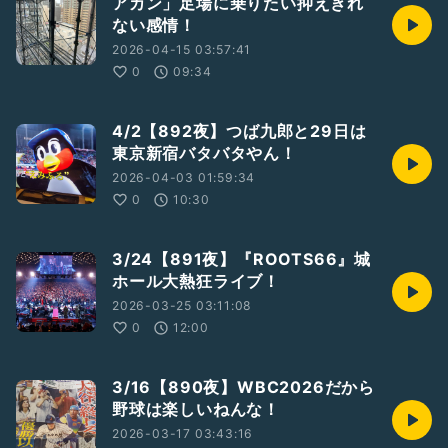
アカン」足場に乗りたい抑えきれ
ない感情！
2026-04-15 03:57:41
0
09:34
4/2【892夜】つば九郎と29日は
東京新宿バタバタやん！
2026-04-03 01:59:34
0
10:30
3/24【891夜】『ROOTS66』城
ホール大熱狂ライブ！
2026-03-25 03:11:08
0
12:00
3/16【890夜】WBC2026だから
野球は楽しいねんな！
2026-03-17 03:43:16