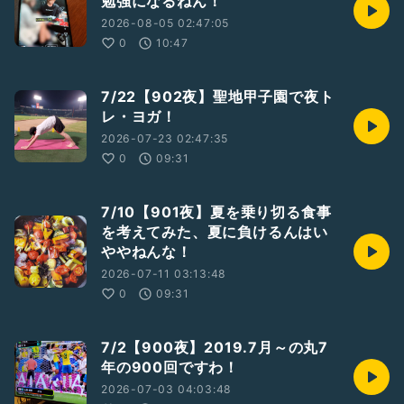
勉強になるねん！
2026-08-05 02:47:05
0
10:47
7/22【902夜】聖地甲子園で夜ト
レ・ヨガ！
2026-07-23 02:47:35
0
09:31
7/10【901夜】夏を乗り切る食事
を考えてみた、夏に負けるんはい
ややねんな！
2026-07-11 03:13:48
0
09:31
7/2【900夜】2019.7月～の丸7
年の900回ですわ！
2026-07-03 04:03:48