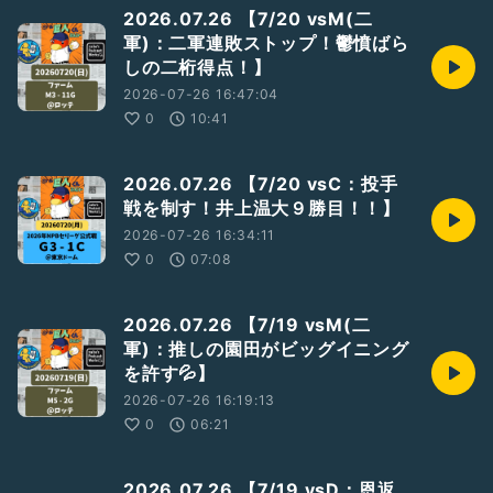
2026.07.26 【7/20 vsM(二
軍)：二軍連敗ストップ！鬱憤ばら
しの二桁得点！】
2026-07-26 16:47:04
0
10:41
2026.07.26 【7/20 vsC：投手
戦を制す！井上温大９勝目！！】
2026-07-26 16:34:11
0
07:08
2026.07.26 【7/19 vsM(二
軍)：推しの園田がビッグイニング
を許す💦】
2026-07-26 16:19:13
0
06:21
2026.07.26 【7/19 vsD：恩返