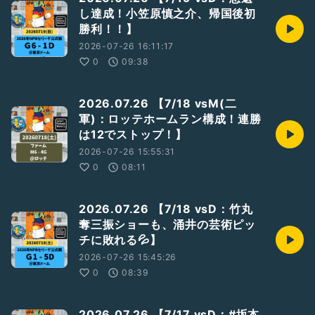
し達成！小笠原慎之介、帰国後初
勝利！！】
2026-07-26 16:11:17
0
09:38
2026.07.26 【7/18 vsM(二
軍)：ロッテホームラン構成！連勝
は12でストップ！】
2026-07-26 15:55:31
0
08:11
2026.07.26 【7/18 vsD：竹丸
奪三振ショーも、涌井の芸術ピッ
チに敗れる💦】
2026-07-26 15:45:26
0
08:39
2026.07.26 【7/17 vsD：#坂本