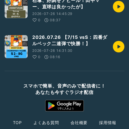
石塚、好調をアピール！田中マ
ー、直球は良かったが】
2026-07-26 14:45:29
0
08:37
2026.07.26 【7/15 vsS：四番ダ
ルベック二連弾で快勝！】
2026-07-26 14:31:30
0
08:16
スマホで簡単、音声のみで配信者に！
あなたも今すぐラジオ配信
TOP
よくある質問
会社概要
採用情報