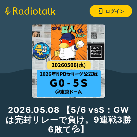
ログイン
2026.05.08 【5/6 vsS：GW
は完封リレーで負け。9連戦3勝
6敗て💦】