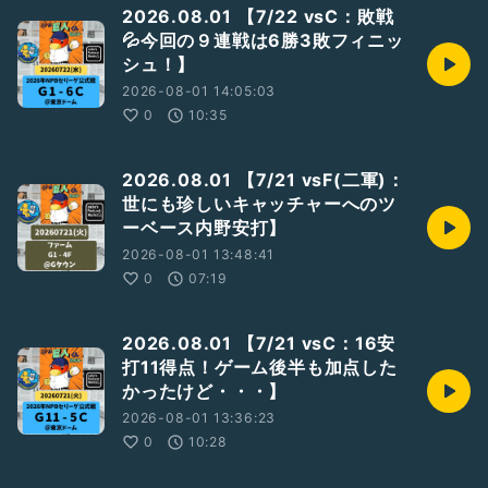
2026.08.01 【7/22 vsC：敗戦
💦今回の９連戦は6勝3敗フィニッ
シュ！】
2026-08-01 14:05:03
0
10:35
2026.08.01 【7/21 vsF(二軍)：
世にも珍しいキャッチャーへのツ
ーベース内野安打】
2026-08-01 13:48:41
0
07:19
2026.08.01 【7/21 vsC：16安
打11得点！ゲーム後半も加点した
かったけど・・・】
2026-08-01 13:36:23
0
10:28