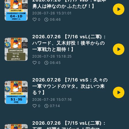
勇人は神なのか ふたたび！】
2026-07-26 15:31:01
0
06:46
2026.07.26 【7/16 vsL(二軍)：
ハワード、又木好投！後半からの
一軍戦力と期待！】
2026-07-26 15:18:25
0
06:45
2026.07.26 【7/16 vsS：久々の
一軍マウンドのマタ。次はいつ来
る？】
2026-07-26 15:07:16
0
07:14
2026.07.26 【7/15 vsL(二軍)：