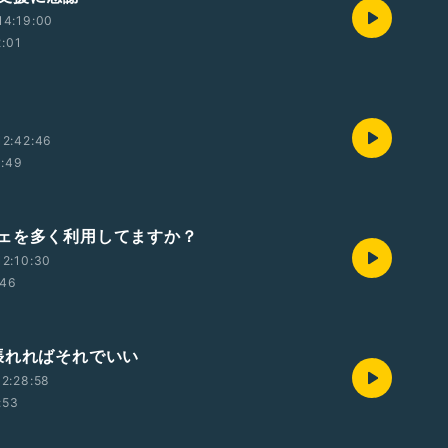
14:19:00
2:01
12:42:46
1:49
ェを多く利用してますか？
2:10:30
:46
張れればそれでいい
2:28:58
:53