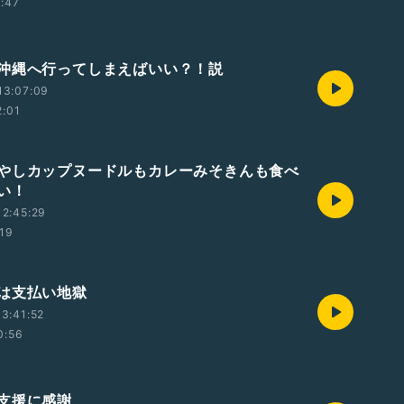
1:47
沖縄へ行ってしまえばいい？！説
13:07:09
2:01
やしカップヌードルもカレーみそきんも食べ
い！
2:45:29
:19
は支払い地獄
3:41:52
0:56
支援に感謝