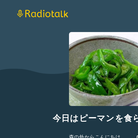
今日はピーマンを食
森の外からこんにちは。