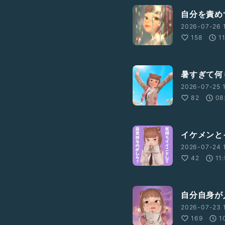
自分を責め
2026-07-26 
158
1
暑すぎて何
2026-07-25 1
82
08
イケメンと
2026-07-24 
42
11
自分自身が
2026-07-23 
169
1