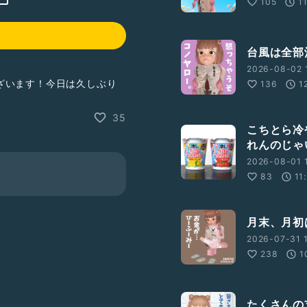
105
1
台風は全部
2026-08-02 
ざいます！今日は久しぶり
136
1
35
こちとら冷
れんのじゃ
2026-08-01 1
83
11
月末、月初
2026-07-31 1
238
1
たくさんの