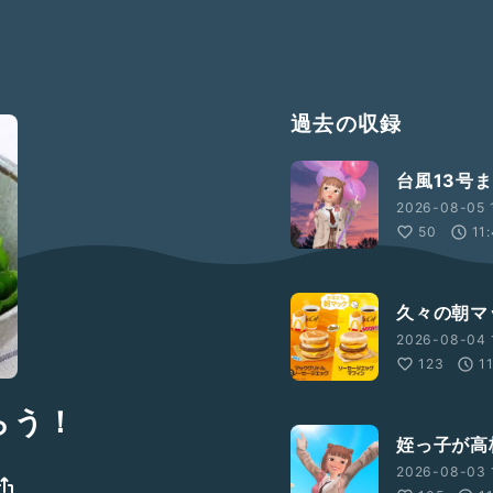
過去の収録
台風13号
2026-08-05 
50
11
久々の朝マ
2026-08-04 
123
1
らう！
姪っ子が高
2026-08-03 1