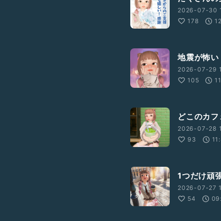
2026-07-30 
178
1
地震が怖い
2026-07-29 
105
1
どこのカフ
2026-07-28 1
93
11
1つだけ頑
2026-07-27 1
54
09