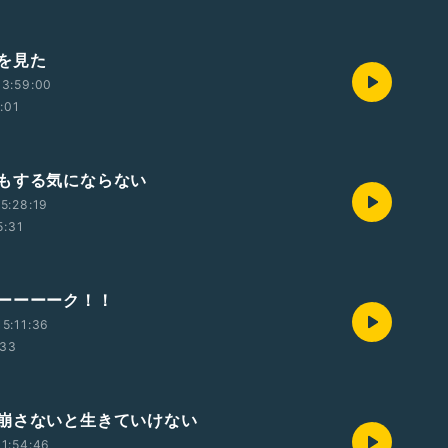
を見た
13:59:00
:01
もする気にならない
5:28:19
5:31
ーーーーク！！
5:11:36
:33
崩さないと生きていけない
1:54:46