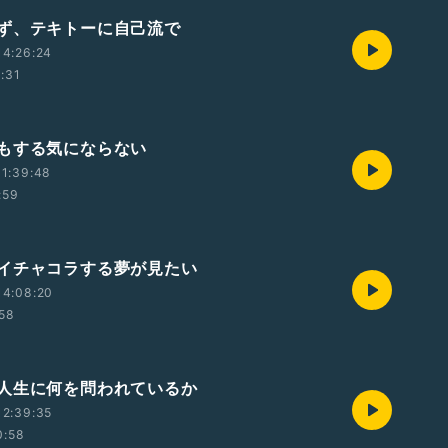
ず、テキトーに自己流で
14:26:24
1:31
もする気にならない
1:39:48
:59
イチャコラする夢が見たい
14:08:20
:58
人生に何を問われているか
12:39:35
0:58