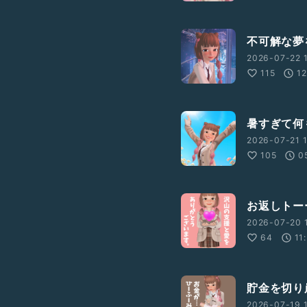
不可解な夢
2026-07-22 
115
12
暑すぎて何
2026-07-21 1
105
0
お返しトー
2026-07-20 1
64
11
貯金を切り
2026-07-19 1