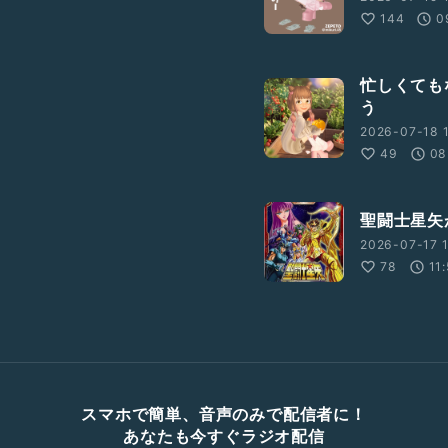
144
0
忙しくても
う
2026-07-18 1
49
08
聖闘士星矢
2026-07-17 1
78
11
スマホで簡単、音声のみで配信者に！
あなたも今すぐラジオ配信