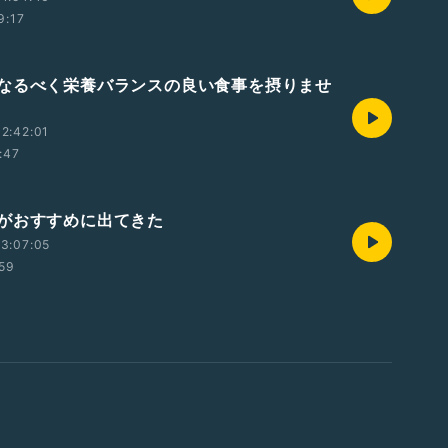
9:17
なるべく栄養バランスの良い食事を摂りませ
2:42:01
:47
がおすすめに出てきた
3:07:05
:59