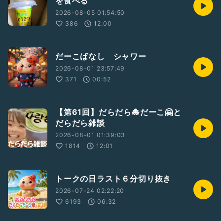
を食べる
#だらだらだーこ
#ラジオ
#対談
2026-08-05 01:54:50
386
12:00
#ゲストと一緒に配信
だーこばなし シャワー
2026-08-01 23:57:49
371
00:52
【第61回】だらだら🐙だーこ🤗と
だらだら雑談
2026-08-01 01:39:03
1814
12:01
トークの日ラスト６分切り抜き
2026-07-24 02:22:20
6193
06:32