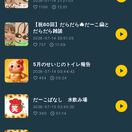
2026-07-14 21:21:03
1100
12:01
【祝60回】だらだら🐙だーこ🤗と
だらだら雑談
2026-07-14 20:51:03
757
11:09
5月のせいじのトイレ報告
2026-07-14 00:44:42
454
05:24
だーこばなし 水飲み場
2026-07-13 02:40:20
360
01:14