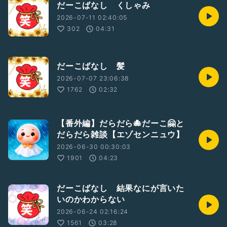
だーこばなし くしゃみ
2026-07-11 02:40:05
302
04:31
だーこばなし 髪
2026-07-07 23:06:38
1762
02:32
【番外編】だらだら🐙だーこ🤗と
だらだら雑談【エゾセンニュウ】
2026-06-30 00:30:03
1901
04:23
だーこばなし 結果なにが言いた
いのかわからない
2026-06-24 02:16:24
1561
03:28