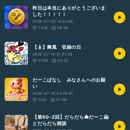
昨日は本当にありがとうございま
した！！！！！
2026-07-20 16:52:08
7329
08:59
【🎸】舞風 収録の日
2026-07-16 21:37:59
3700
02:33
だーこばなし みなさんへのお願
い
2026-07-16 03:26:01
3151
07:56
【第60-2回】だらだら🐙だーこ🤗
とだらだら雑談