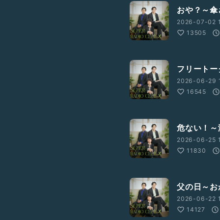
おや？～傘
2026-07-02 1
13505
フリートー
2026-06-29 
16545
危ない！～
2026-06-25 
11830
父の日～お
2026-06-22 
14127