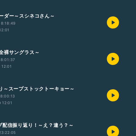
ーダー～スシネコさん～
18:18:49
12:01
全裸サングラス～
8:01:37
12:01
り～スープストックトーキョー～
8:00:13
12:01
ブ配信振り返り！～え？違う？～
23:22:05