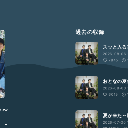
過去の収録
スッと入る
2026-08-06 
7845
おとなの夏
2026-08-03 
6019
会～
夏が来た～
2026-07-30 