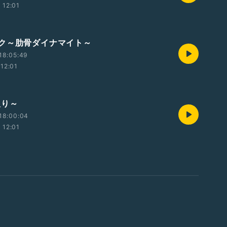
12:01
ク～肋骨ダイナマイト～
18:05:49
12:01
入り～
18:00:04
12:01