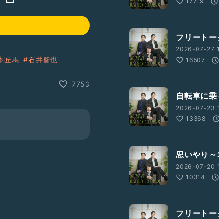
17719
フリートー
2026-07-27 
本匠馬
#石井智也
16507
7753
自転車に乗
2026-07-23 
13368
思いやり～
2026-07-20 
10314
フリートー