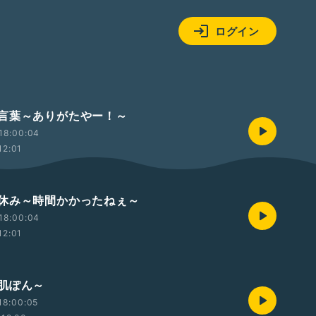
ログイン
言葉～ありがたやー！～
18:00:04
12:01
休み～時間かかったねぇ～
18:00:04
12:01
肌ぽん～
18:00:05