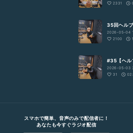
2331
35回ヘル
2026-05-04 1
2100
#35【ヘ
2026-05-03 
31
02
スマホで簡単、音声のみで配信者に！
あなたも今すぐラジオ配信