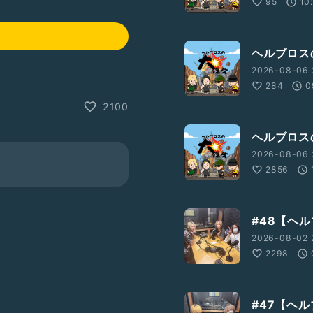
95
10
ヘルブロスの
2026-08-06 
284
0
2100
ヘルブロスの
2026-08-06 
2856
#48【ヘ
2026-08-02 
2298
#47【ヘ