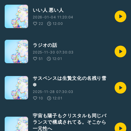
いい人 悪い人
2026-01-04 11:20:04
22
12:00
ラジオの話
2025-11-30 07:30:03
51
12:01
サスペンスは生贄文化の名残り雪
❄️
2025-11-28 07:30:03
10
12:01
宇宙も陽子もクリスタルも同じバ
ランスで構成されてる。そこから
一元性へ