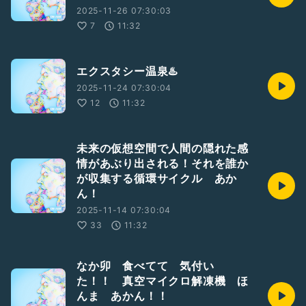
2025-11-26 07:30:03
7
11:32
エクスタシー温泉♨️
2025-11-24 07:30:04
12
11:32
未来の仮想空間で人間の隠れた感
情があぶり出される！それを誰か
が収集する循環サイクル あか
ん！
2025-11-14 07:30:04
33
11:32
なか卯 食べてて 気付い
た！！ 真空マイクロ解凍機 ほ
んま あかん！！