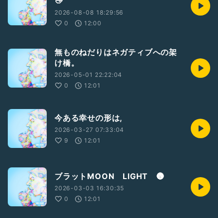
👋
2026-08-08 18:29:56
0
12:00
無ものねだりはネガティブへの架
け橋。
2026-05-01 22:22:04
0
12:01
今ある幸せの形は,
2026-03-27 07:33:04
9
12:01
ブラットMOON LIGHT 🌚
2026-03-03 16:30:35
0
12:01