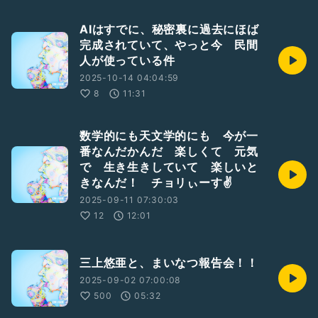
AIはすでに、秘密裏に過去にほば
完成されていて、やっと今 民間
人が使っている件
2025-10-14 04:04:59
8
11:31
数学的にも天文学的にも 今が一
番なんだかんだ 楽しくて 元気
で 生き生きしていて 楽しいと
きなんだ！ チョリぃーす✌
2025-09-11 07:30:03
12
12:01
三上悠亜と、まいなつ報告会！！
2025-09-02 07:00:08
500
05:32