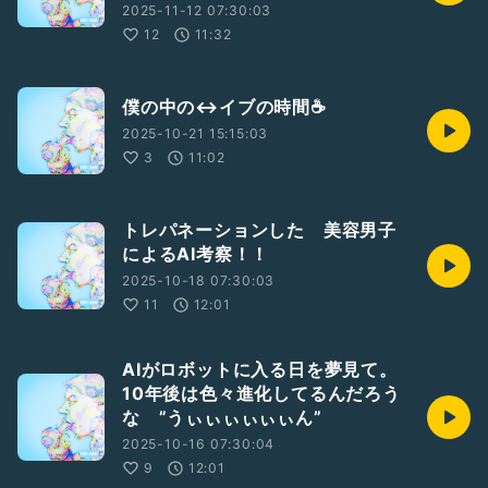
2025-11-12 07:30:03
12
11:32
僕の中の↔️イブの時間☕️
2025-10-21 15:15:03
3
11:02
トレパネーションした 美容男子
によるAI考察！！
2025-10-18 07:30:03
11
12:01
AIがロボットに入る日を夢見て。
10年後は色々進化してるんだろう
な ”うぃぃぃぃぃぃん”
2025-10-16 07:30:04
9
12:01