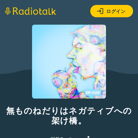
ログイン
無ものねだりはネガティブへの
架け橋。