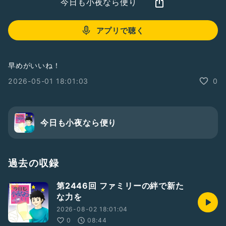
今日も小夜なら便り
アプリで聴く
早めがいいね！
2026-05-01 18:01:03
0
今日も小夜なら便り
過去の収録
第2446回 ファミリーの絆で新た
な力を
2026-08-02 18:01:04
0
08:44