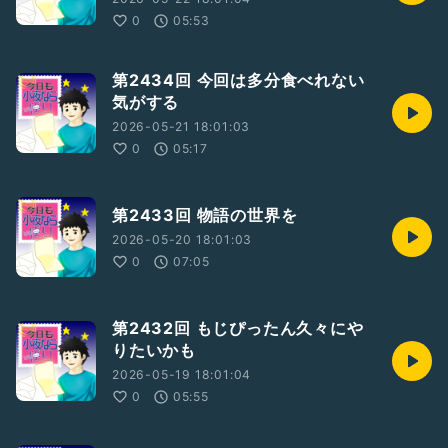
0
05:53
第2434回 今回は多分食べれない
気がする
2026-05-21 18:01:03
0
05:17
第2433回 物語の世界を
2026-05-20 18:01:03
0
07:05
第2432回 もじぴったん久々にや
りたいかも
2026-05-19 18:01:04
0
05:55