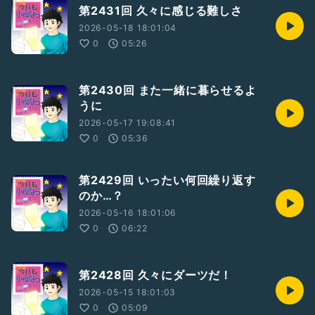
第2431回 久々に感じる難しさ
2026-05-18 18:01:04
0
05:26
第2430回 また一緒に暮らせるよ
うに
2026-05-17 19:08:41
0
05:36
第2429回 いったい何回繰り返す
のか…？
2026-05-16 18:01:06
0
06:22
第2428回 久々にダーツだ！
2026-05-15 18:01:03
0
05:09