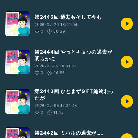
第2445回 過去もそして今も
2026-07-26 18:01:04
0
08:39
第2444回 やっとキョウの過去が
明らかに
2026-07-12 18:01:03
0
06:56
第2443回 ひとまずGIFT編終わっ
たが
2026-07-05 17:31:48
0
11:48
第2442回 ミハルの過去が…。