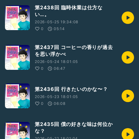
第2438回 臨時休業は仕方な
い…。
2026-05-25 19:34:08
0
05:14
第2437回 コーヒーの香りが過去
を思い浮かべ
2026-05-24 18:01:05
0
06:47
第2436回 行きたいのかな〜？
2026-05-23 18:01:05
0
06:08
第2435回 僕の好きな味は何位か
な？
2026-05-22 18:01:04