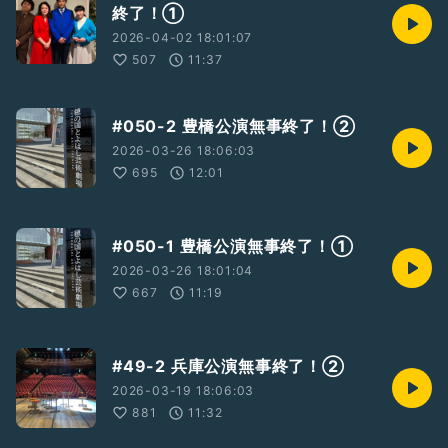
終了！①
2026-04-02 18:01:07
507
11:37
#050-2 豊橋公演無事終了！②
2026-03-26 18:06:03
695
12:01
#050-1 豊橋公演無事終了！①
2026-03-26 18:01:04
667
11:19
#49-2 兵庫公演無事終了！②
2026-03-19 18:06:03
881
11:32