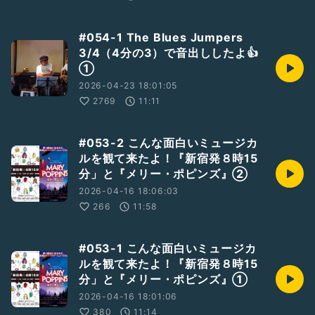
#054-1 The Blues Jumpers
3/4（4分の3）で音出ししたよ👍
①
2026-04-23 18:01:05
2769
11:11
#053-2 こんな面白いミュージカ
ルを観て来たよ！『新宿発８時15
分」と『メリー・ポピンズ』②
2026-04-16 18:06:03
266
11:58
#053-1 こんな面白いミュージカ
ルを観て来たよ！『新宿発８時15
分」と『メリー・ポピンズ』①
2026-04-16 18:01:06
380
11:14