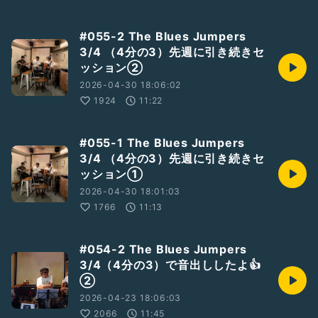
Spotifyでも聴けます
#055-2 The Blues Jumpers
3/4 （4分の3）先週に引き続きセ
ッション②
#ラジオトーク
#相島一之のがんばっていきまっしょい
2026-04-30 18:06:02
#thebluesjumpers
1924
11:22
#055-1 The Blues Jumpers
3/4 （4分の3）先週に引き続きセ
ッション①
2026-04-30 18:01:03
1766
11:13
#054-2 The Blues Jumpers
3/4（4分の3）で音出ししたよ👍
②
2026-04-23 18:06:03
2066
11:45