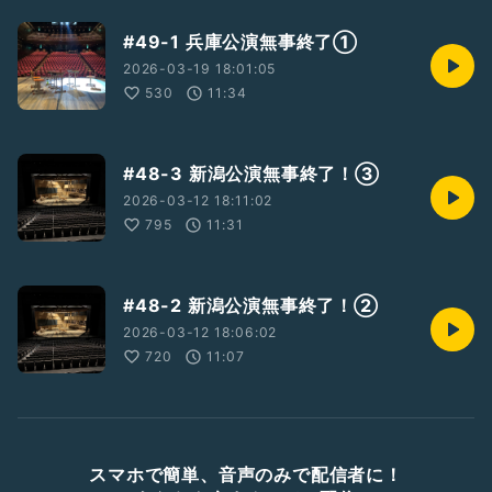
#49-1 兵庫公演無事終了①
2026-03-19 18:01:05
530
11:34
#48-3 新潟公演無事終了！③
2026-03-12 18:11:02
795
11:31
#48-2 新潟公演無事終了！②
2026-03-12 18:06:02
720
11:07
スマホで簡単、音声のみで配信者に！