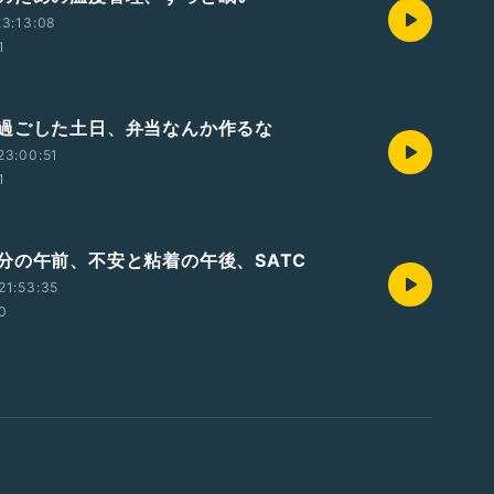
3:13:08
1
過ごした土日、弁当なんか作るな
23:00:51
1
分の午前、不安と粘着の午後、SATC
21:53:35
0