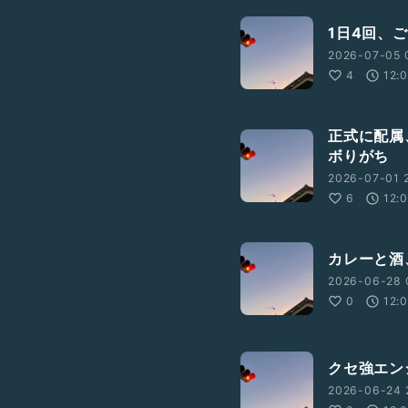
1日4回、
2026-07-05 
4
12:
正式に配属
ボりがち
2026-07-01 2
6
12:
カレーと酒
2026-06-28 
0
12:
クセ強エン
2026-06-24 