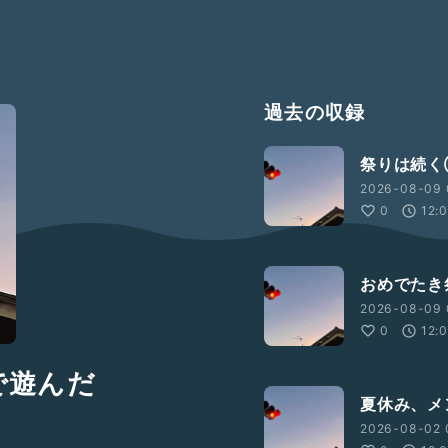
過去の収録
祭りは続
2026-08-09 0
0
12:
おめでたき
2026-08-09 
0
12:
で遊んだ
夏休み、メ
2026-08-02 