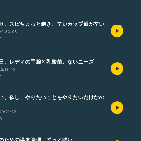
01
歌、スピちょっと飽き、辛いカップ麺が辛い
00:30:08
01
日、レディの手腕と乳酸菌、ないニーズ
2:18:10
01
い、催し、やりたいことをやりたいだけなの
00:21:33
59
のための温度管理、ずっと眠い