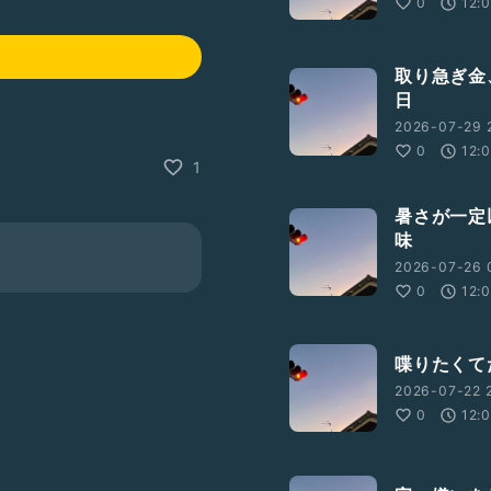
0
12:
取り急ぎ金
日
2026-07-29 
0
12:
1
暑さが一定
味
2026-07-26 0
0
12:
喋りたくて
2026-07-22 
0
12: