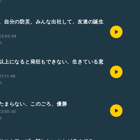
01
、自分の防災、みんな出社して、友達の誕生
22:00:54
01
以上になると発狂もできない、生きている意
1:11:49
01
たまらない、このごろ、優勝
22:50:30
01