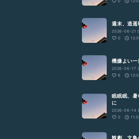
0
12:
週末、逍遥
2026-06-21 
0
12:
機嫌よい一
2026-06-17 2
6
12:
眠眠眠、暑
に
2026-06-14 
0
11:
観劇、文鳥