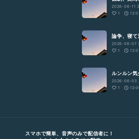
2026-06-11 2
1
12:0
論争、寝て
2026-06-07 
1
12:0
ルンルン気
2026-06-03 
1
12:0
スマホで簡単、音声のみで配信者に！