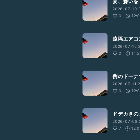
宴、嫌いを
2026-07-19 0
0
12:
遠隔エアコ
2026-07-15 2
0
11:5
例のドーナ
2026-07-11 2
0
12:
ドデカきの
2026-07-08 
7
12:0