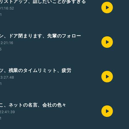
リストアップ、話したいことが多すぎる
1:16:52
01
ン、ドア閉まります、先輩のフォロー
2:21:16
5
ツ、残業のタイムリミット、疲労
3:27:48
01
こ、ネットの名言、会社の色々
22:41:39
1