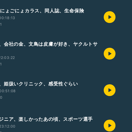
ごにょごにょカラス、同人誌、生命保険
00:18:13
01
、会社の金、文鳥は皮膚が好き、ヤクルトサ
2:03:22
01
、姫扱いクリニック、感受性ぐらい
00:51:08
00
ジニア、楽しかったあの頃、スポーツ選手
23:12:00