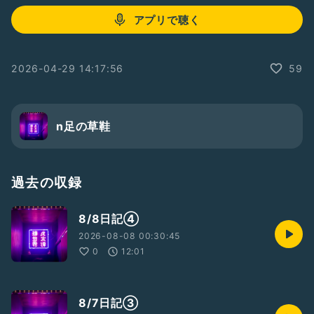
アプリで聴く
2026-04-29 14:17:56
59
n足の草鞋
過去の収録
8/8日記④
2026-08-08 00:30:45
0
12:01
8/7日記③