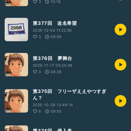
3
10:18
第377回 改名希望
2025-12-02 11:22:56
3
09:58
第376回 夢舞台
2025-11-17 00:25:39
3
08:28
第375回 フリーザええやつすぎ
ん？
2025-10-28 10:49:14
6
09:50
第374回 侵入者