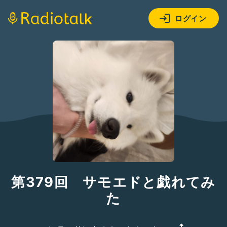
ログイン
第379回 サモエドと戯れてみ
た