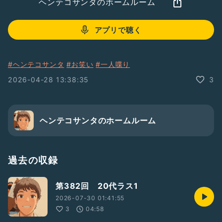
ヘンテコサンタのホームルーム
アプリで聴く
#ヘンテコサンタ
#お笑い
#一人喋り
2026-04-28 13:38:35
3
ヘンテコサンタのホームルーム
過去の収録
第382回 20代ラス1
2026-07-30 01:41:55
3
04:58