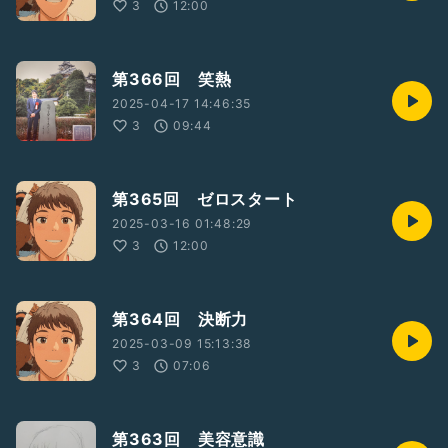
3
12:00
第366回 笑熱
2025-04-17 14:46:35
3
09:44
第365回 ゼロスタート
2025-03-16 01:48:29
3
12:00
第364回 決断力
2025-03-09 15:13:38
3
07:06
第363回 美容意識