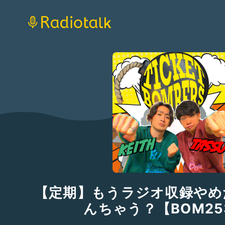
【定期】もうラジオ収録やめ
んちゃう？【BOM25