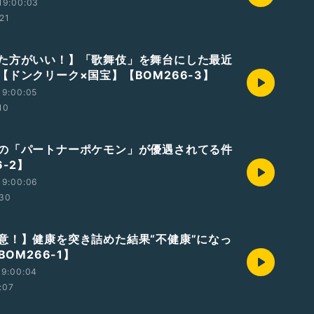
19:00:03
:21
た方がいい！】「歌舞伎」を舞台にした最近
【ドンクリーク×国宝】【BOM266-3】
19:00:05
10
の「パートナーポケモン」が優遇されてる件
6-2】
19:00:06
:30
意！】健康を突き詰めた結果“不健康”になっ
BOM266-1】
19:00:04
:07