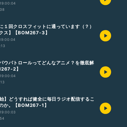
19:00:04
:38
に１回クロスフィットに通っています（？）
ス】【BOM267-3】
19:00:04
:13
パウパトロールってどんなアニメ？を徹底解
267-2】
19:00:04
:13
0開始】どうすれば健全に毎日ラジオ配信するこ
か。【BOM267-1】
19:00:03
:54