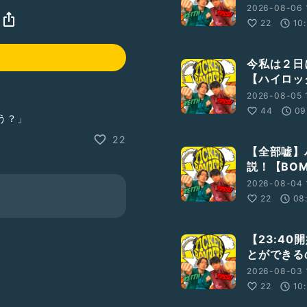
2026-08-06 
22
10
今私は２日
【ハイロック
2026-08-05 
44
09
う？」
22
【全部嘘】
説！【BOM
2026-08-04 
22
08
【23:4
とができるの
2026-08-03 
22
10