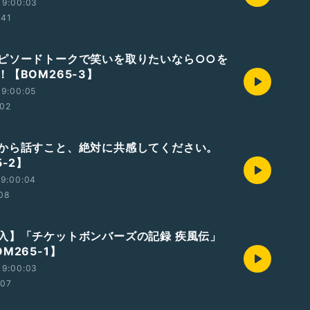
19:00:03
:41
ピソードトークで笑いを取りたいなら○○を
【BOM265-3】
19:00:05
:02
から話すこと、絶対に共感してください。
5-2】
19:00:04
:08
入】「チケットボンバーズの記録 疾風伝」
M265-1】
19:00:03
:07