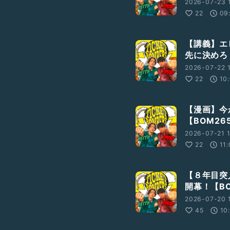
2026-07-23 
22
09
【講義】エ
先に決めろ！
2026-07-22 
22
10
【漫画】今
【BOM26
2026-07-21 
22
11
【８年目突
開幕！【BO
2026-07-20 
45
10