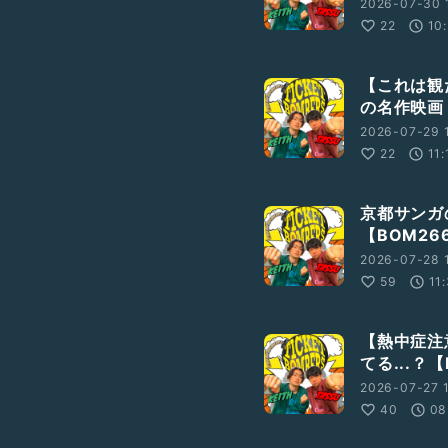
2026-07-30 
22
10
【これは観
の名作映画
2026-07-29 
22
11:
京都サンガ
【BOM26
2026-07-28 
59
11
【熱中症注
てる...？【
2026-07-27 
40
08