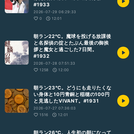
#1933
2026-07-29 06:29:33
0
12:01
朝ラン22℃。魔球を投げる放課後
と名探偵の掟とたぶん最後の御挨
拶と魔女と過ごした7日間。
#1932
2026-07-28 07:51:33
1258
12:00
朝ラン23℃。どうにも走りたくな
い身体と10円青銅と稲穂の100円
と見逃したVIVANT。#1931
2026-07-27 07:36:03
1516
12:01
朝ラン26℃。人生初の朝になって