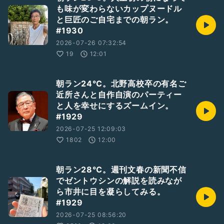
も味が変わらないカップヌードル
と巨匠のご自宅までの朝ラン。
#1930
2026-07-26 07:32:54
19
12:01
朝ラン24℃。北野高校卒の有名ご
近所さんと自作自演のパーティー
と人を幸せにするズームイン。
#1929
2026-07-25 12:09:03
1802
12:00
朝ラン28℃。週刊文春の新聞不信
でゼントウシンの解説を読みなが
ら市井に目を凝らしてみる。
#1929
2026-07-25 08:56:20