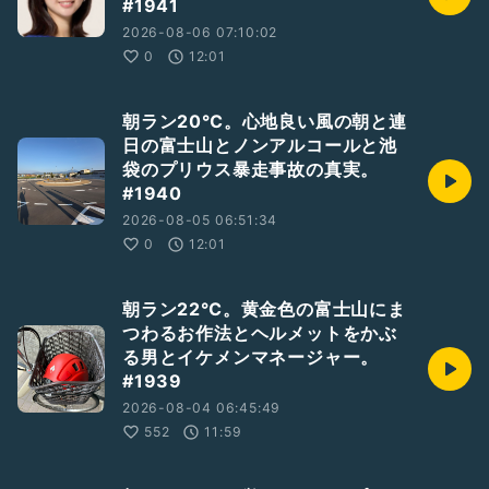
#1941
2026-08-06 07:10:02
0
12:01
朝ラン20℃。心地良い風の朝と連
日の富士山とノンアルコールと池
袋のプリウス暴走事故の真実。
#1940
2026-08-05 06:51:34
0
12:01
朝ラン22℃。黄金色の富士山にま
つわるお作法とヘルメットをかぶ
る男とイケメンマネージャー。
#1939
2026-08-04 06:45:49
552
11:59