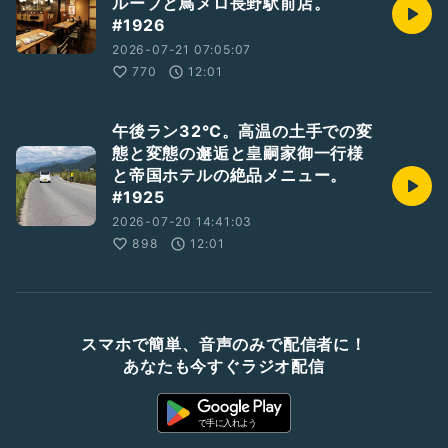
ループと鳥メロ長野駅前店。
#1926
2026-07-21 07:05:07
770
12:01
午後ラン32℃。高温の土手での変
態と変態の邂逅と皇嗣家御一行様
と帝国ホテルの絶品メニュー。
#1925
2026-07-20 14:41:03
898
12:01
スマホで簡単、音声のみで配信者に！
あなたも今すぐラジオ配信