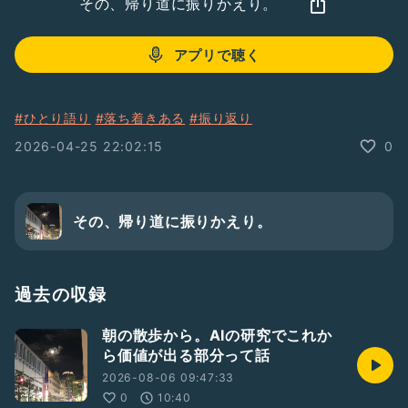
その、帰り道に振りかえり。
アプリで聴く
#ひとり語り
#落ち着きある
#振り返り
2026-04-25 22:02:15
0
その、帰り道に振りかえり。
過去の収録
朝の散歩から。AIの研究でこれか
ら価値が出る部分って話
2026-08-06 09:47:33
0
10:40