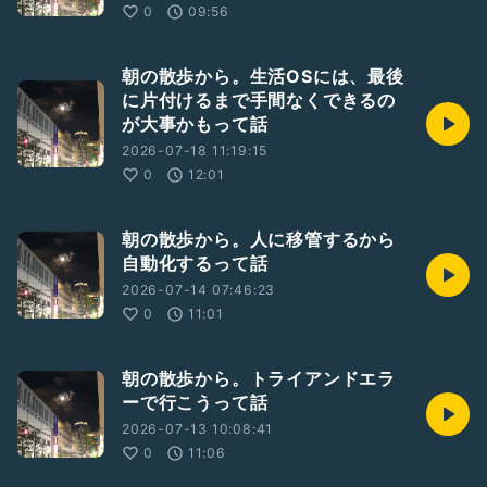
0
09:56
朝の散歩から。生活OSには、最後
に片付けるまで手間なくできるの
が大事かもって話
2026-07-18 11:19:15
0
12:01
朝の散歩から。人に移管するから
自動化するって話
2026-07-14 07:46:23
0
11:01
朝の散歩から。トライアンドエラ
ーで行こうって話
2026-07-13 10:08:41
0
11:06