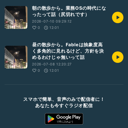
朝の散歩から。業務OSの時代にな
ったって話（尻切れです）
2026-07-10 09:29:12
0
12:01
昼の散歩から。Fableは抽象度高
く多角的に見れるけど、方針を決
めるわけじゃ無いって話
2026-07-08 12:20:27
0
12:01
スマホで簡単、音声のみで配信者に！
あなたも今すぐラジオ配信