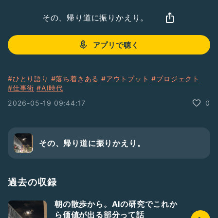
その、帰り道に振りかえり。
アプリで聴く
#ひとり語り
#落ち着きある
#アウトプット
#プロジェクト
#仕事術
#AI時代
2026-05-19 09:44:17
0
その、帰り道に振りかえり。
過去の収録
朝の散歩から。AIの研究でこれか
ら価値が出る部分って話