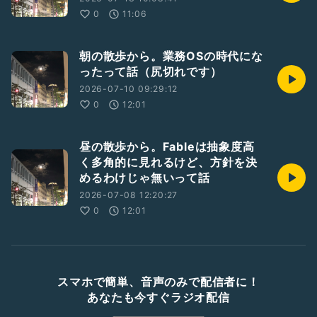
0
11:06
朝の散歩から。業務OSの時代にな
ったって話（尻切れです）
2026-07-10 09:29:12
0
12:01
昼の散歩から。Fableは抽象度高
く多角的に見れるけど、方針を決
めるわけじゃ無いって話
2026-07-08 12:20:27
0
12:01
スマホで簡単、音声のみで配信者に！
あなたも今すぐラジオ配信