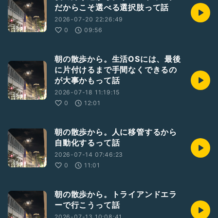
だからこそ選べる選択肢って話
2026-07-20 22:26:49
0
09:56
朝の散歩から。生活OSには、最後
に片付けるまで手間なくできるの
が大事かもって話
2026-07-18 11:19:15
0
12:01
朝の散歩から。人に移管するから
自動化するって話
2026-07-14 07:46:23
0
11:01
朝の散歩から。トライアンドエラ
ーで行こうって話
2026-07-13 10:08:41